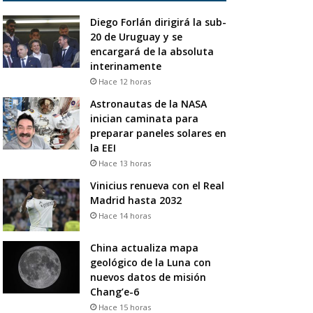
Diego Forlán dirigirá la sub-
20 de Uruguay y se
encargará de la absoluta
interinamente
Hace 12 horas
Astronautas de la NASA
inician caminata para
preparar paneles solares en
la EEI
Hace 13 horas
Vinicius renueva con el Real
Madrid hasta 2032
Hace 14 horas
China actualiza mapa
geológico de la Luna con
nuevos datos de misión
Chang’e-6
Hace 15 horas