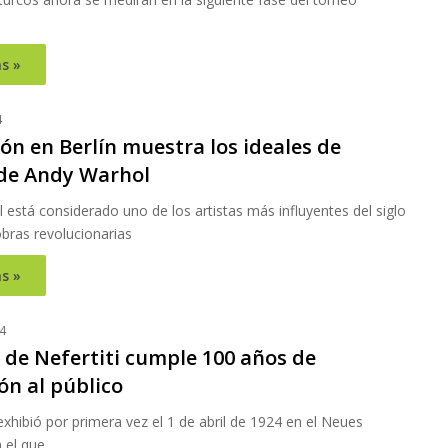
s »
4
ón en Berlín muestra los ideales de
 de Andy Warhol
está considerado uno de los artistas más influyentes del siglo
bras revolucionarias
s »
4
 de Nefertiti cumple 100 años de
ón al público
exhibió por primera vez el 1 de abril de 1924 en el Neues
 el que…