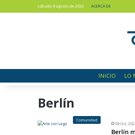
sábado 8 agosto de 2026
ACERCA DE
INICIO
LO 
Berlín
Comunidad
09 Oct, 202
Berlín 