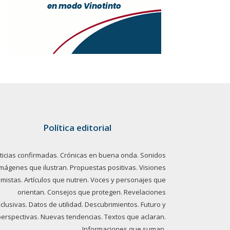
Política editorial
ticias confirmadas. Crónicas en buena onda. Sonidos
imágenes que ilustran. Propuestas positivas. Visiones
imistas. Artículos que nutren. Voces y personajes que
orientan. Consejos que protegen. Revelaciones
clusivas. Datos de utilidad. Descubrimientos. Futuro y
perspectivas. Nuevas tendencias. Textos que aclaran.
Informaciones que suman.