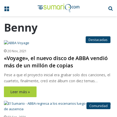
Menú
B
Benny
Destacadas
20 Nov, 2021
«Voyage», el nuevo disco de ABBA vendió
más de un millón de copias
Pese a que el proyecto inicial era grabar solo dos canciones, el
cuarteto, finalmente, creó este álbum con diez temas…
Leer más »
Comunidad