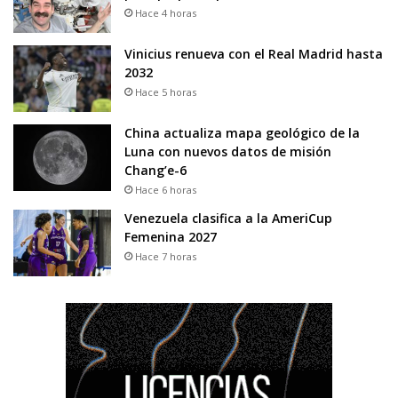
Hace 4 horas
Vinicius renueva con el Real Madrid hasta
2032
Hace 5 horas
China actualiza mapa geológico de la
Luna con nuevos datos de misión
Chang’e-6
Hace 6 horas
Venezuela clasifica a la AmeriCup
Femenina 2027
Hace 7 horas