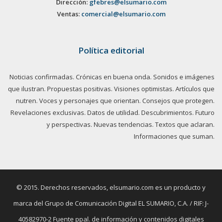
Dirección:
gfebres@elsumario.com
Ventas:
comercial@elsumario.com
Política editorial
Noticias confirmadas. Crónicas en buena onda. Sonidos e imágenes
que ilustran. Propuestas positivas. Visiones optimistas. Artículos que
nutren. Voces y personajes que orientan. Consejos que protegen.
Revelaciones exclusivas. Datos de utilidad. Descubrimientos. Futuro
y perspectivas. Nuevas tendencias. Textos que aclaran.
Informaciones que suman.
© 2015. Derechos reservados, elsumario.com es un producto y
marca del Grupo de Comunicación Digital EL SUMARIO, C.A. / RIF: J-
40582970-2 Fuente ppal. de información y contenidos digitales