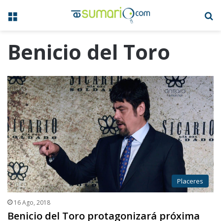
Menú
B
Benicio del Toro
Placeres
16 Ago, 2018
Benicio del Toro protagonizará próxima