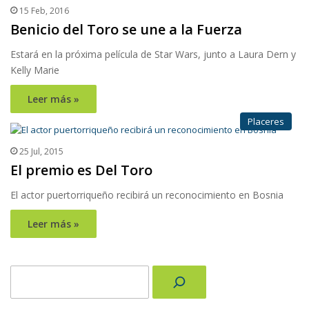
15 Feb, 2016
Benicio del Toro se une a la Fuerza
Estará en la próxima película de Star Wars, junto a Laura Dern y
Kelly Marie
Leer más »
Placeres
25 Jul, 2015
El premio es Del Toro
El actor puertorriqueño recibirá un reconocimiento en Bosnia
Leer más »
Buscar