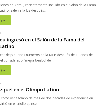
ciones de Abreu, recientemente incluido en el Salón de la Fama
Latino, salen a la luz después…
s »
3
u ingresó en el Salón de la Fama del
Latino
ce" dejó buenos números en la MLB después de 18 años de
 el considerado "mejor béisbol del…
s »
5
zquel en el Olimpo Latino
 corto venezolano de más de dos décadas de experiencia en
rtió en el criollo quince…