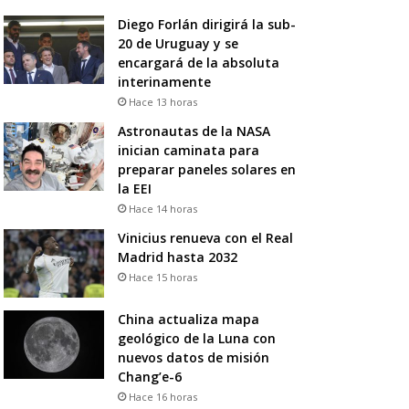
Diego Forlán dirigirá la sub-
20 de Uruguay y se
encargará de la absoluta
interinamente
Hace 13 horas
Astronautas de la NASA
inician caminata para
preparar paneles solares en
la EEI
Hace 14 horas
Vinicius renueva con el Real
Madrid hasta 2032
Hace 15 horas
China actualiza mapa
geológico de la Luna con
nuevos datos de misión
Chang’e-6
Hace 16 horas