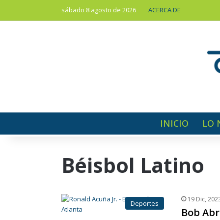
sábado 8 agosto de 2026
ACERCA DE
INICIO
LO 
Béisbol Latino
19 Dic, 202
Deportes
Bob Abr