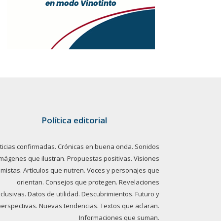
Política editorial
ticias confirmadas. Crónicas en buena onda. Sonidos
imágenes que ilustran. Propuestas positivas. Visiones
imistas. Artículos que nutren. Voces y personajes que
orientan. Consejos que protegen. Revelaciones
clusivas. Datos de utilidad. Descubrimientos. Futuro y
perspectivas. Nuevas tendencias. Textos que aclaran.
Informaciones que suman.