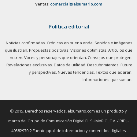
Ventas:
comercial@elsumario.com
Política editorial
Noticias confirmadas. Crónicas en buena onda. Sonidos e imágenes
que ilustran. Propuestas positivas. Visiones optimistas. Artículos que
nutren. Voces y personajes que orientan. Consejos que protegen.
Revelaciones exclusivas. Datos de utilidad. Descubrimientos. Futuro
y perspectivas. Nuevas tendencias. Textos que aclaran.
Informaciones que suman.
© 2015. Derechos reservados, elsumario.com es un producto y
marca del Grupo de Comunicación Digital EL SUMARIO, C.A. / RIF: J-
40582970-2 Fuente ppal. de información y contenidos digitales