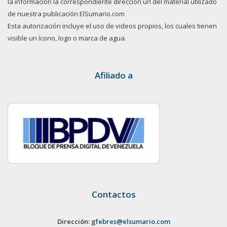
la información la correspondiente dirección url del material utilizado
de nuestra publicación ElSumario.com
Esta autorización incluye el uso de videos propios, los cuales tienen
visible un ícono, logo o marca de agua.
Afiliado a
Contactos
Dirección:
gfebres@elsumario.com