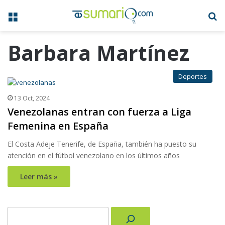
Menú
B
Barbara Martínez
Deportes
13 Oct, 2024
Venezolanas entran con fuerza a Liga
Femenina en España
El Costa Adeje Tenerife, de España, también ha puesto su
atención en el fútbol venezolano en los últimos años
Leer más »
Buscar