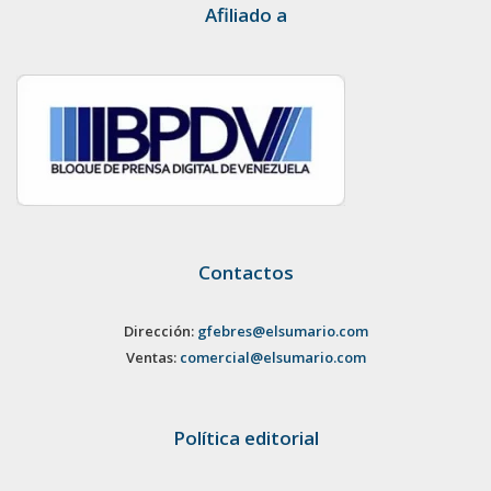
Afiliado a
Contactos
Dirección:
gfebres@elsumario.com
Ventas:
comercial@elsumario.com
Política editorial