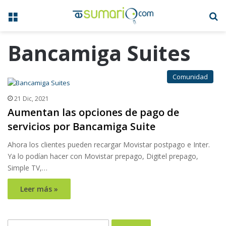
Menú
B
Bancamiga Suites
Comunidad
21 Dic, 2021
Aumentan las opciones de pago de
servicios por Bancamiga Suite
Ahora los clientes pueden recargar Movistar postpago e Inter.
Ya lo podían hacer con Movistar prepago, Digitel prepago,
Simple TV,…
Leer más »
Buscar