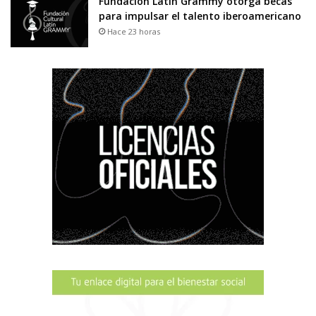
Fundación Latin Grammy otorga becas
para impulsar el talento iberoamericano
Hace 23 horas