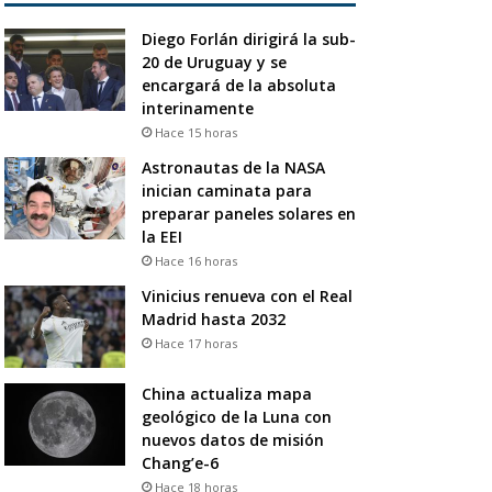
Diego Forlán dirigirá la sub-
20 de Uruguay y se
encargará de la absoluta
interinamente
Hace 15 horas
Astronautas de la NASA
inician caminata para
preparar paneles solares en
la EEI
Hace 16 horas
Vinicius renueva con el Real
Madrid hasta 2032
Hace 17 horas
China actualiza mapa
geológico de la Luna con
nuevos datos de misión
Chang’e-6
Hace 18 horas