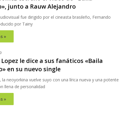
», junto a Rauw Alejandro
audiovisual fue dirigido por el cineasta brasileño, Fernando
oducido por Tainy
s »
9
 Lopez le dice a sus fanáticos «Baila
» en su nuevo single
, la neoyorkina vuelve suyo con una lírica nueva y una potente
ón llena de personalidad
s »