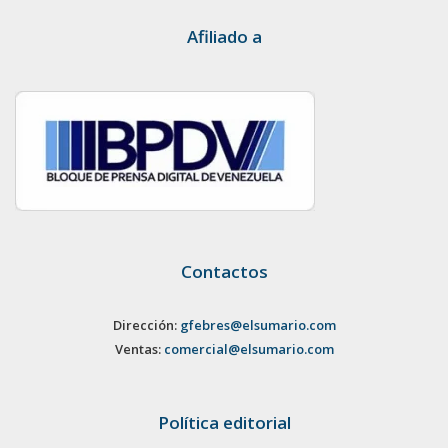
Afiliado a
Contactos
Dirección:
gfebres@elsumario.com
Ventas:
comercial@elsumario.com
Política editorial