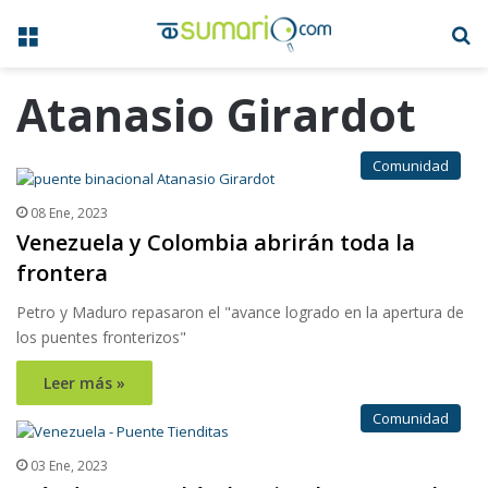
Menú
B
Atanasio Girardot
Comunidad
08 Ene, 2023
Venezuela y Colombia abrirán toda la
frontera
Petro y Maduro repasaron el "avance logrado en la apertura de
los puentes fronterizos"
Leer más »
Comunidad
03 Ene, 2023