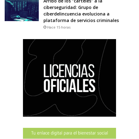
Arribo de los “carteles” a la
ciberseguridad: Grupo de
ciberdelincuencia evoluciona a
plataforma de servicios criminales
Hace 15 horas