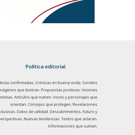
Política editorial
ticias confirmadas. Crónicas en buena onda. Sonidos
imágenes que ilustran. Propuestas positivas. Visiones
imistas. Artículos que nutren. Voces y personajes que
orientan. Consejos que protegen. Revelaciones
clusivas. Datos de utilidad. Descubrimientos. Futuro y
perspectivas. Nuevas tendencias. Textos que aclaran.
Informaciones que suman.