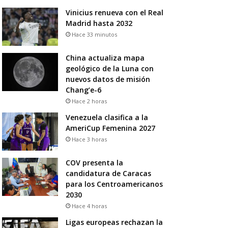
Vinicius renueva con el Real
Madrid hasta 2032
Hace 33 minutos
China actualiza mapa
geológico de la Luna con
nuevos datos de misión
Chang’e-6
Hace 2 horas
Venezuela clasifica a la
AmeriCup Femenina 2027
Hace 3 horas
COV presenta la
candidatura de Caracas
para los Centroamericanos
2030
Hace 4 horas
Ligas europeas rechazan la