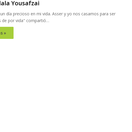
lala Yousafzai
un día precioso en mi vida. Asser y yo nos casamos para ser
 de por vida" compartió…
s »