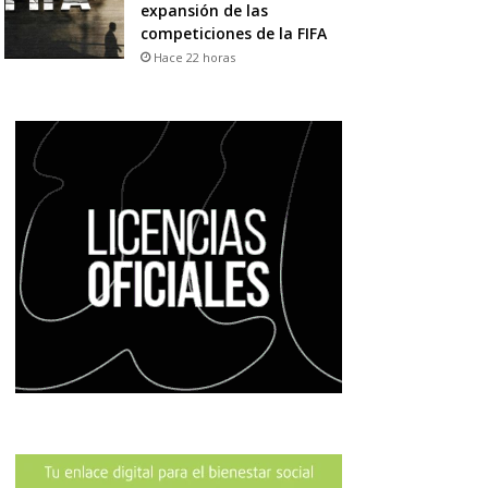
expansión de las
competiciones de la FIFA
Hace 22 horas