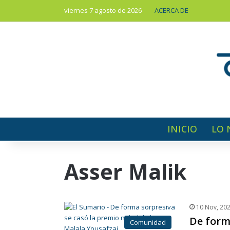
viernes 7 agosto de 2026
ACERCA DE
INICIO
LO 
Asser Malik
10 Nov, 20
De forma
Comunidad