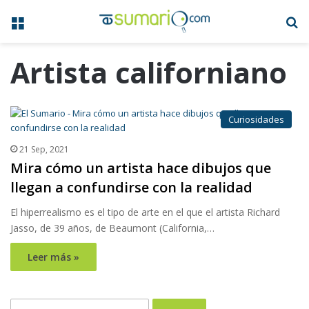
Menú
B
Artista californiano
Curiosidades
21 Sep, 2021
Mira cómo un artista hace dibujos que
llegan a confundirse con la realidad
El hiperrealismo es el tipo de arte en el que el artista Richard
Jasso, de 39 años, de Beaumont (California,…
Leer más »
Buscar