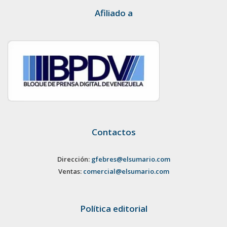
Afiliado a
Contactos
Dirección:
gfebres@elsumario.com
Ventas:
comercial@elsumario.com
Política editorial