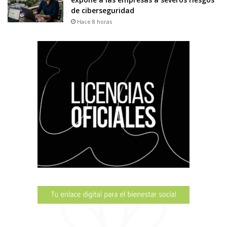
de ciberseguridad
Hace 8 horas