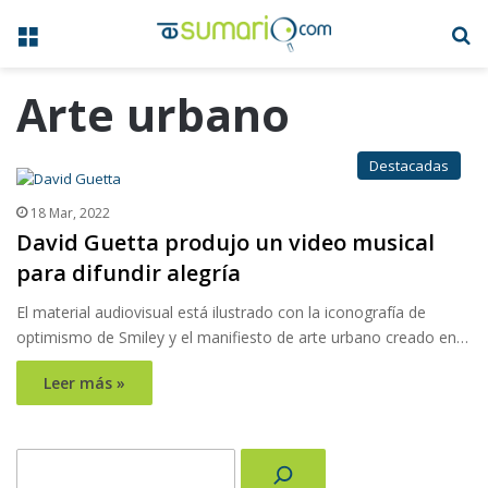
Menú
B
Arte urbano
Destacadas
18 Mar, 2022
David Guetta produjo un video musical
para difundir alegría
El material audiovisual está ilustrado con la iconografía de
optimismo de Smiley y el manifiesto de arte urbano creado en…
Leer más »
Buscar