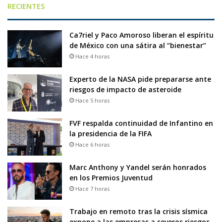
RECIENTES
Ca7riel y Paco Amoroso liberan el espíritu
de México con una sátira al “bienestar”
Hace 4 horas
Experto de la NASA pide prepararse ante
riesgos de impacto de asteroide
Hace 5 horas
FVF respalda continuidad de Infantino en
la presidencia de la FIFA
Hace 6 horas
Marc Anthony y Yandel serán honrados
en los Premios Juventud
Hace 7 horas
Trabajo en remoto tras la crisis sísmica
expone a las empresas a severos riesgos