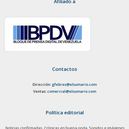
Afiliado a
Contactos
Dirección:
gfebres@elsumario.com
Ventas:
comercial@elsumario.com
Política editorial
Noticias confirmadas. Crónicas en buena onda. Sonidos e imágenes