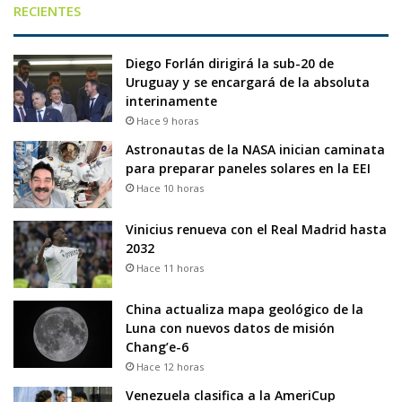
RECIENTES
Diego Forlán dirigirá la sub-20 de
Uruguay y se encargará de la absoluta
interinamente
Hace 9 horas
Astronautas de la NASA inician caminata
para preparar paneles solares en la EEI
Hace 10 horas
Vinicius renueva con el Real Madrid hasta
2032
Hace 11 horas
China actualiza mapa geológico de la
Luna con nuevos datos de misión
Chang’e-6
Hace 12 horas
Venezuela clasifica a la AmeriCup