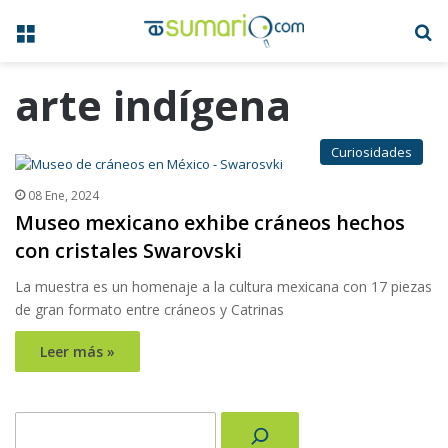
Menú
B
arte indígena
Curiosidades
08 Ene, 2024
Museo mexicano exhibe cráneos hechos
con cristales Swarovski
La muestra es un homenaje a la cultura mexicana con 17 piezas
de gran formato entre cráneos y Catrinas
Leer más »
Buscar