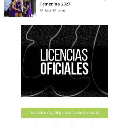
Femenina 2027
Hace 13 horas