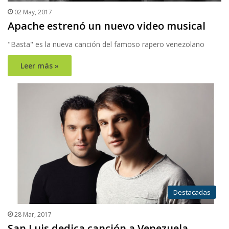
02 May, 2017
Apache estrenó un nuevo video musical
"Basta" es la nueva canción del famoso rapero venezolano
Leer más »
Destacadas
28 Mar, 2017
San Luis dedica canción a Venezuela