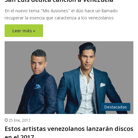
En el nuevo tema "Mis ilusiones" el dúo hace un llamado
recuperar la esencia que caracteriza a los venezolanos
Leer más »
Destacadas
25 Ene, 2017
Estos artistas venezolanos lanzarán discos
en el 2017