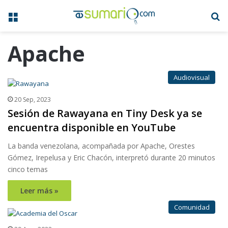
Menú
B
Apache
Audiovisual
20 Sep, 2023
Sesión de Rawayana en Tiny Desk ya se
encuentra disponible en YouTube
La banda venezolana, acompañada por Apache, Orestes
Gómez, Irepelusa y Eric Chacón, interpretó durante 20 minutos
cinco temas
Leer más »
Comunidad