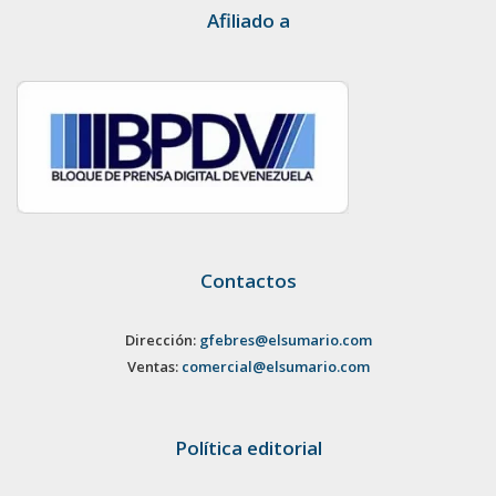
Afiliado a
Contactos
Dirección:
gfebres@elsumario.com
Ventas:
comercial@elsumario.com
Política editorial