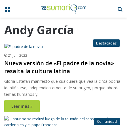
Menú
B
Andy García
Destacadas
21 Jun, 2022
Nueva versión de «El padre de la novia»
resalta la cultura latina
Gloria Estefan manifestó que cualquiera que vea la cinta podría
identificarse, independientemente de su origen, porque aborda
temas humanos y…
Leer más »
Comunidad