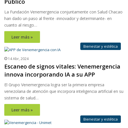
Público
La Fundación Venemergencia conjuntamente con Salud Chacao
han dado un paso al frente -innovador y determinante- en
cuanto al riesgo…
Leer más »
Bienestar y estética
14 Abr, 2024
Escaneo de signos vitales: Venemergencia
innova incorporando IA a su APP
El Grupo Venemergencia logra ser la primera empresa
venezolana de atención que incorpora inteligencia artificial en su
sistema de salud…
Leer más »
Bienestar y estética