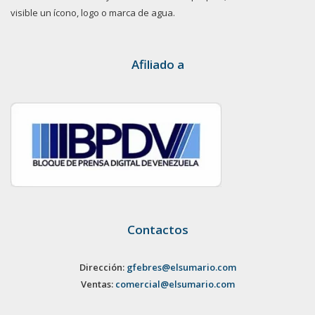
visible un ícono, logo o marca de agua.
Afiliado a
Contactos
Dirección:
gfebres@elsumario.com
Ventas:
comercial@elsumario.com