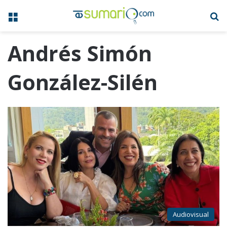
Menú
B
Andrés Simón
González-Silén
Audiovisual