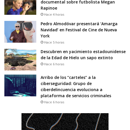
documental sobre futbolista Megan
Rapinoe
Hace 4 horas
Pedro Almodóvar presentará ‘Amarga
Navidad’ en Festival de Cine de Nueva
York
Hace 5 horas
Descubren en yacimiento estadounidense
de la Edad de Hielo un sapo extinto
Hace 6 horas
Arribo de los “carteles” a la
ciberseguridad: Grupo de
ciberdelincuencia evoluciona a
plataforma de servicios criminales
Hace 6 horas