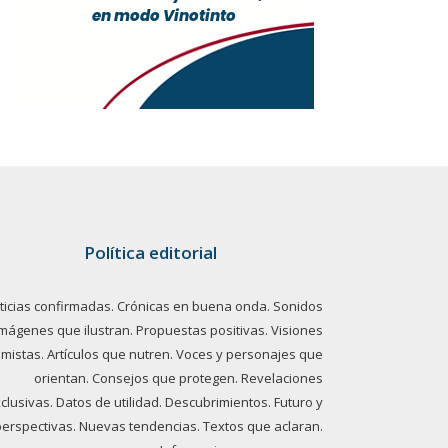
Política editorial
ticias confirmadas. Crónicas en buena onda. Sonidos
imágenes que ilustran. Propuestas positivas. Visiones
imistas. Artículos que nutren. Voces y personajes que
orientan. Consejos que protegen. Revelaciones
clusivas. Datos de utilidad. Descubrimientos. Futuro y
perspectivas. Nuevas tendencias. Textos que aclaran.