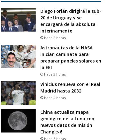
Diego Forlán dirigirá la sub-
20 de Uruguay y se
encargará de la absoluta
interinamente
Hace 2 horas
Astronautas de la NASA
inician caminata para
preparar paneles solares en
la EEI
Hace 3 horas
Vinicius renueva con el Real
Madrid hasta 2032
Hace 4 horas
China actualiza mapa
geológico de la Luna con
nuevos datos de misión
Chang’e-6
Hace 5 horas