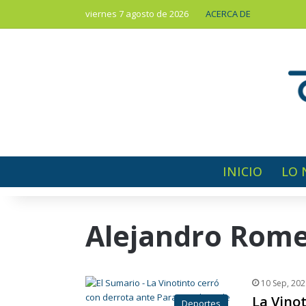
viernes 7 agosto de 2026
ACERCA DE
INICIO
LO 
Alejandro Rom
10 Sep, 202
La Vinot
Deportes