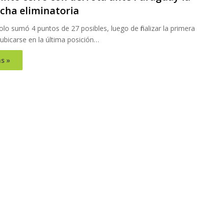
echa eliminatoria
lo sumó 4 puntos de 27 posibles, luego de finalizar la primera
ubicarse en la última posición…
s »