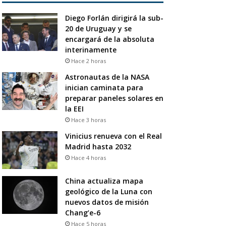
Diego Forlán dirigirá la sub-
20 de Uruguay y se
encargará de la absoluta
interinamente
Hace 2 horas
Astronautas de la NASA
inician caminata para
preparar paneles solares en
la EEI
Hace 3 horas
Vinicius renueva con el Real
Madrid hasta 2032
Hace 4 horas
China actualiza mapa
geológico de la Luna con
nuevos datos de misión
Chang’e-6
Hace 5 horas