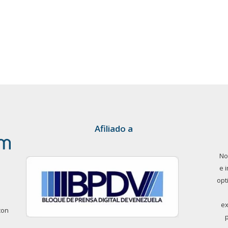
Afiliado a
No
e 
opt
ex
con