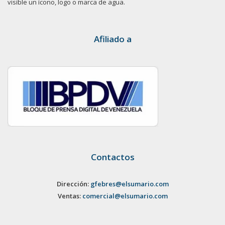
visible un ícono, logo o marca de agua.
Afiliado a
Contactos
Dirección:
gfebres@elsumario.com
Ventas:
comercial@elsumario.com