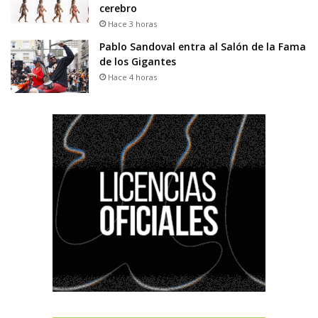
cerebro
Hace 3 horas
Pablo Sandoval entra al Salón de la Fama
de los Gigantes
Hace 4 horas