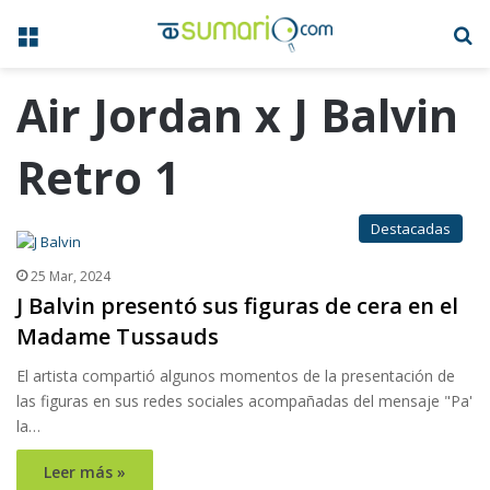
Menú
B
Air Jordan x J Balvin
Retro 1
Destacadas
25 Mar, 2024
J Balvin presentó sus figuras de cera en el
Madame Tussauds
El artista compartió algunos momentos de la presentación de
las figuras en sus redes sociales acompañadas del mensaje "Pa'
la…
Leer más »