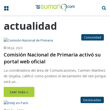
Menú
B
actualidad
Comunidad
08 Jul, 2023
Comisión Nacional de Primaria activó su
portal web oficial
La coordinadora del área de Comunicaciones, Carmen Martínez
de Grijalva, calificó como positivo el lanzamiento del site porque
será un…
Leer más »
Destacadas