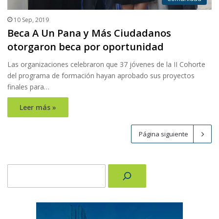
10 Sep, 2019
Beca A Un Pana y Más Ciudadanos
otorgaron beca por oportunidad
Las organizaciones celebraron que 37 jóvenes de la II Cohorte
del programa de formación hayan aprobado sus proyectos
finales para…
Leer más »
Página siguiente
Buscar