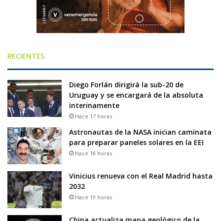
RECIENTES
Diego Forlán dirigirá la sub-20 de
Uruguay y se encargará de la absoluta
interinamente
Hace 17 horas
Astronautas de la NASA inician caminata
para preparar paneles solares en la EEI
Hace 18 horas
Vinicius renueva con el Real Madrid hasta
2032
Hace 19 horas
China actualiza mapa geológico de la