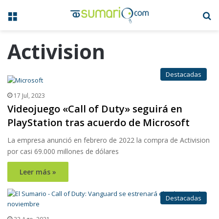
Menú
B
Activision
Destacadas
17 Jul, 2023
Videojuego «Call of Duty» seguirá en
PlayStation tras acuerdo de Microsoft
La empresa anunció en febrero de 2022 la compra de Activision
por casi 69.000 millones de dólares
Leer más »
Destacadas