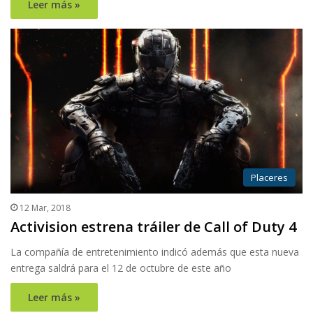
Leer más »
Placeres
12 Mar, 2018
Activision estrena tráiler de Call of Duty 4
La compañía de entretenimiento indicó además que esta nueva
entrega saldrá para el 12 de octubre de este año
Leer más »