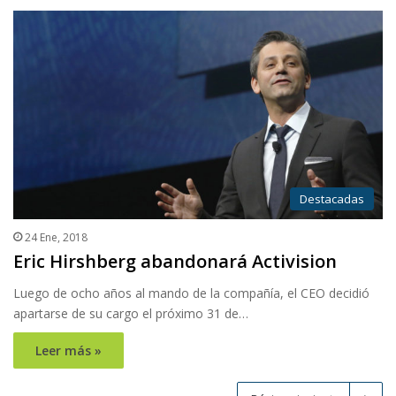
Destacadas
24 Ene, 2018
Eric Hirshberg abandonará Activision
Luego de ocho años al mando de la compañía, el CEO decidió
apartarse de su cargo el próximo 31 de…
Leer más »