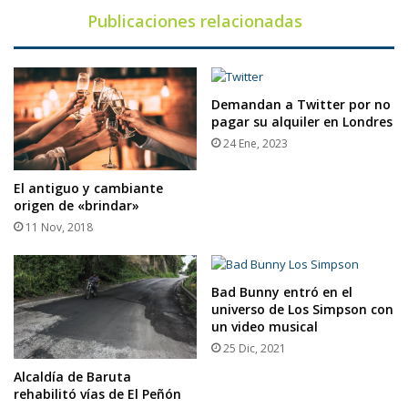
Publicaciones relacionadas
Demandan a Twitter por no
pagar su alquiler en Londres
24 Ene, 2023
El antiguo y cambiante
origen de «brindar»
11 Nov, 2018
Bad Bunny entró en el
universo de Los Simpson con
un video musical
25 Dic, 2021
Alcaldía de Baruta
rehabilitó vías de El Peñón