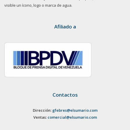
visible un ícono, logo o marca de agua.
Afiliado a
Contactos
Dirección:
gfebres@elsumario.com
Ventas:
comercial@elsumario.com