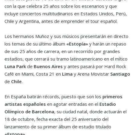
con la que celebra 25 años sobre los escenarios y que
incluye conciertos multitudinarios en Estados Unidos, Perú,
Chile y Argentina, antes de emprender el tour español.
Los hermanos Muñoz y sus músicos presentarán en directo
los temas de su último álbum
«Estopía»
y harán un repaso
de sus 25 años de carrera, en un recorrido por grandes
estadios, que cerrará su tramo latinoamericano en el mítico
Luna Park
de
Buenos Aires
y antes pasará por Hard Rock
Café en Miami, Costa 21 en
Lima
y Arena Movistar
Santiago
de
Chile
.
En España batirán récords, puesto que son los
primeros
artistas españoles
en agotar entradas en el
Estadio
Olímpico de Barcelona
, su ciudad natal, donde actuarán el
18 de octubre, fecha exacta del 25 aniversario del
lanzamiento de su primer álbum de estudio titulado
«Estopa»
.