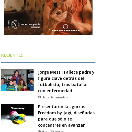
RECIENTES
Jorge Messi: Fallece padre y
figura clave detrás del
futbolista, tras batallar
con enfermedad
Hace 16 minutos
Presentaron las gorras
Freedom by Jagi, diseñadas
para que solo te
concentres en avanzar
Hace 20 horas