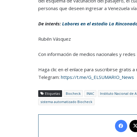
del esquema de vacunación del pasajero, el cual
personas que deseen ingresar a Venezuela vía
De interés:
Labores en el estadio La Rinconada
Rubén Vásquez
Con información de medios nacionales y redes 
Haga clic en el enlace para suscribirse gratis 
Telegram:
https://t.me/G_ELSUMARIO_News
Etiquetas
Biocheck
INAC
Instituto Nacional de A
sistema automatizado Biocheck
Face