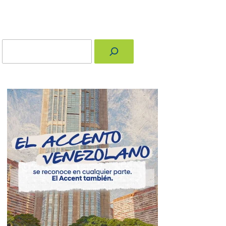
Buscar
nger