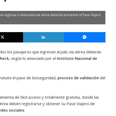
n ingresar a Venezuela vía aérea deberán presentar el Pase Viajero
X
LinkedIn
Messe
os los pasajeros que ingresen al país vía aérea deberán
check
, según lo anunciado por el
Instituto Nacional de
ratuita el pase de bioseguridad,
proceso de validación
del
mienta de fácil acceso y totalmente gratuita, donde las
aérea deben registrarse y obtener su Pase Viajero de
edes sociales
.