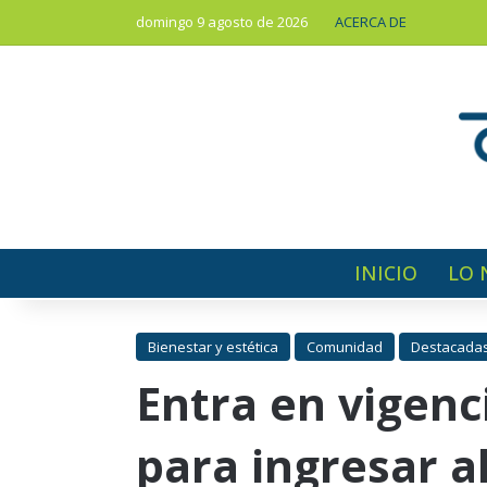
domingo 9 agosto de 2026
ACERCA DE
INICIO
LO 
Bienestar y estética
Comunidad
Destacada
Entra en vigen
para ingresar al