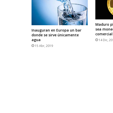
Maduro pl
sea mone
Inauguran en Europa un bar
comercial
donde se sirve únicamente
agua
14 Dic, 2
15 Abr, 2019