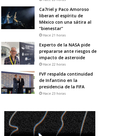
Ca7riel y Paco Amoroso
liberan el espíritu de
México con una sátira al
“bienestar”
Hace 21 horas
Experto de la NASA pide
prepararse ante riesgos de
impacto de asteroide
Hace 22 horas
FVF respalda continuidad
de Infantino en la
presidencia de la FIFA
Hace 23 horas