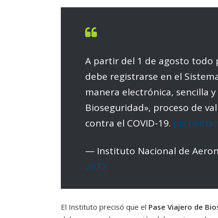
A partir del 1 de agosto todo 
debe registrarse en el Siste
manera electrónica, sencilla y
Bioseguridad», proceso de va
contra el COVID-19.
pic.twitt
— Instituto Nacional de Aeroná
2022
El Instituto precisó que el
Pase Viajero de Bi