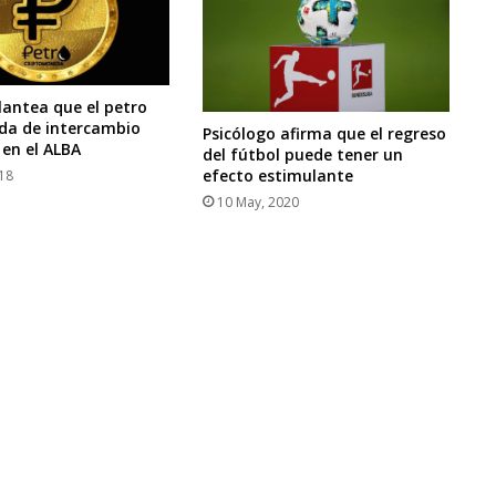
antea que el petro
da de intercambio
Psicólogo afirma que el regreso
 en el ALBA
del fútbol puede tener un
efecto estimulante
018
10 May, 2020