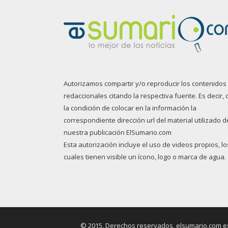
Autorizamos compartir y/o reproducir los contenidos
redaccionales citando la respectiva fuente. Es decir, 
la condición de colocar en la información la
correspondiente dirección url del material utilizado d
nuestra publicación ElSumario.com
Esta autorización incluye el uso de videos propios, lo
cuales tienen visible un ícono, logo o marca de agua.
© 2015. Derechos reservados, elsumario.com es 