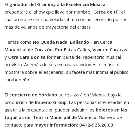
El
ganador del Grammy a la Excelencia Musical
presentará el show que lleva por nombre
“Cerca de ti”
, el
cual promete ser una velada íntima con un recorrido por los
más de 40 años de trayectoria del artista.
Temas como
No Queda Nada, Bailando Tan Cerca,
Manantial de Corazón, Por Estas Calles, Vivir en Caracas
y
Otra Cara Bonita
forman parte del repertorio musical
previsto. Además de sus exitosas canciones, el músico
mostrará sobre el escenario, su faceta más íntima al público
carabobeño.
El
concierto de Yordano
se realizará en Valencia bajo la
producción de
Imperio Group
. Las personas interesadas en
asistir a la presentación pueden adquirir los
boletos en las
taquillas del Teatro Municipal de Valencia
. Número de
contacto para
mayor información: 0412-925.20.03