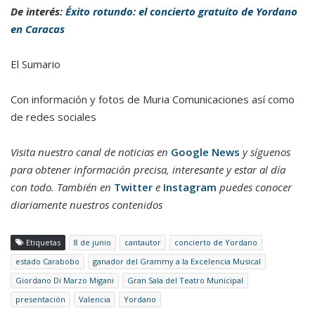
De interés:
Éxito rotundo: el concierto gratuito de Yordano
en Caracas
El Sumario
Con información y fotos de Muria Comunicaciones así como
de redes sociales
Visita nuestro canal de noticias en
Google News
y síguenos
para obtener información precisa, interesante y estar al día
con todo. También en
Twitter
e
Instagram
puedes conocer
diariamente nuestros contenidos
Etiquetas
8 de junio
cantautor
concierto de Yordano
estado Carabobo
ganador del Grammy a la Excelencia Musical
Giordano Di Marzo Migani
Gran Sala del Teatro Municipal
presentación
Valencia
Yordano