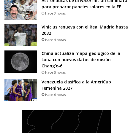
Astronautas de la NASA inician caminata
para preparar paneles solares en la EEI
Hace 3 horas
Vinicius renueva con el Real Madrid hasta
2032
Hace 4 horas
China actualiza mapa geológico de la
Luna con nuevos datos de misión
Chang’e-6
Hace 5 horas
Venezuela clasifica a la AmeriCup
Femenina 2027
Hace 6 horas