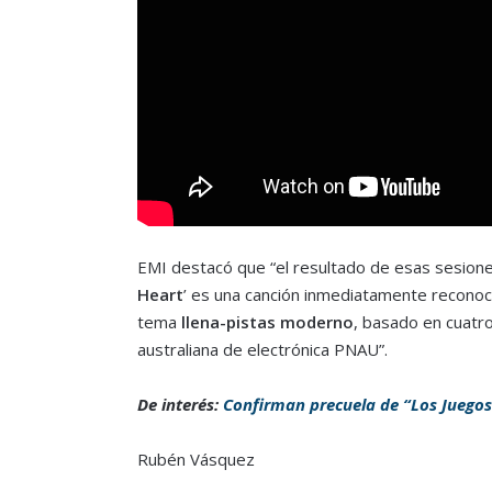
EMI destacó que “el resultado de esas sesiones 
Heart
’ es una canción inmediatamente reconoc
tema
llena-pistas moderno
, basado en cuatr
australiana de electrónica PNAU”.
De interés:
Confirman precuela de “Los Juego
Rubén Vásquez