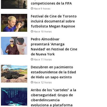
competiciones de la FIFA
Hace 9 horas
Festival de Cine de Toronto
incluirá documental sobre
futbolista Megan Rapinoe
Hace 10 horas
Pedro Almodóvar
presentará ‘Amarga
Navidad’ en Festival de Cine
de Nueva York
Hace 11 horas
Descubren en yacimiento
estadounidense de la Edad
de Hielo un sapo extinto
Hace 12 horas
Arribo de los “carteles” a la
ciberseguridad: Grupo de
ciberdelincuencia
evoluciona a plataforma