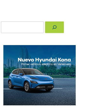
Buscar
nger