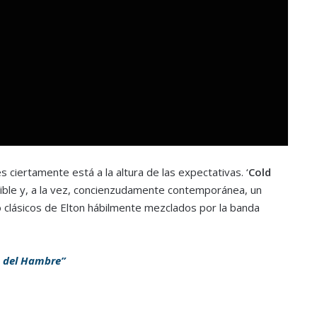
ciertamente está a la altura de las expectativas. ‘
Cold
ible y, a la vez, concienzudamente contemporánea, un
o clásicos de Elton hábilmente mezclados por la banda
s del Hambre”