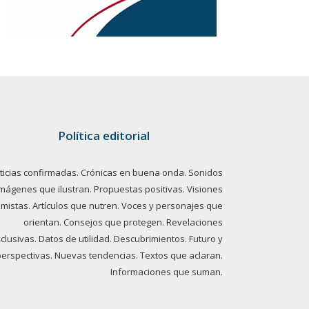
Política editorial
ticias confirmadas. Crónicas en buena onda. Sonidos
imágenes que ilustran. Propuestas positivas. Visiones
imistas. Artículos que nutren. Voces y personajes que
orientan. Consejos que protegen. Revelaciones
clusivas. Datos de utilidad. Descubrimientos. Futuro y
perspectivas. Nuevas tendencias. Textos que aclaran.
Informaciones que suman.