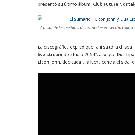
presentó su último álbum “
Club Future Nostal
A pesar de las medidas de restricción preventiva contra 
La discográfica explicó que “ahí saltó la chispa”
live stream
de Studio 2054”, a lo que Dua Lip
Elton John
, dedicada a la lucha contra el sida