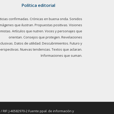
Política editorial
ticias confirmadas. Crónicas en buena onda. Sonidos
imágenes que ilustran. Propuestas positivas. Visiones
imistas. Artículos que nutren. Voces y personajes que
orientan. Consejos que protegen. Revelaciones
clusivas. Datos de utilidad. Descubrimientos. Futuro y
perspectivas. Nuevas tendencias. Textos que aclaran.
Informaciones que suman.
RIF: J-40582970-2 Fuente ppal. de información y