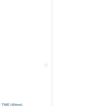
r TIME (@time)