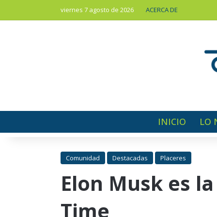
viernes 7 agosto de 2026
ACERCA DE
INICIO
LO 
Comunidad
Destacadas
Placeres
Elon Musk es la
Time