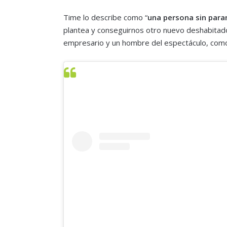
Time lo describe como “
una persona sin par
plantea y conseguirnos otro nuevo deshabitad
empresario y un hombre del espectáculo, como