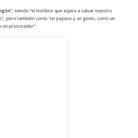
angón
”, siendo “el hombre que aspira a salvar nuestro
o”, pero también como “un payaso y un genio, como un
 un provocador”.