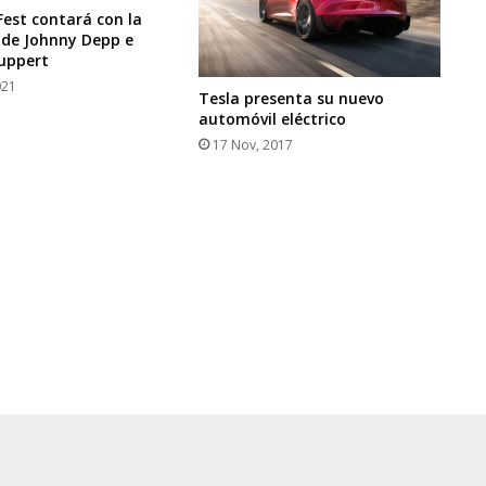
Fest contará con la
 de Johnny Depp e
Huppert
021
Tesla presenta su nuevo
automóvil eléctrico
17 Nov, 2017