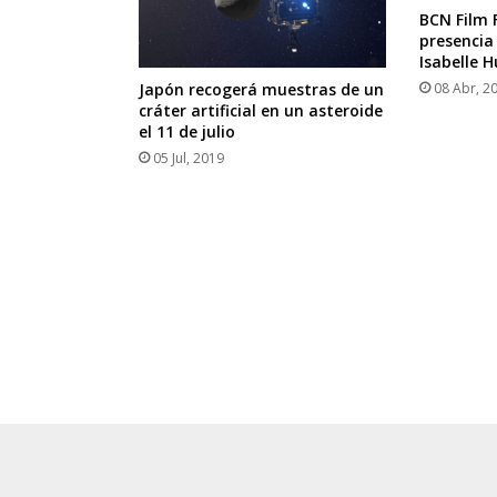
BCN Film 
presencia
Isabelle 
08 Abr, 2
Japón recogerá muestras de un
cráter artificial en un asteroide
el 11 de julio
05 Jul, 2019