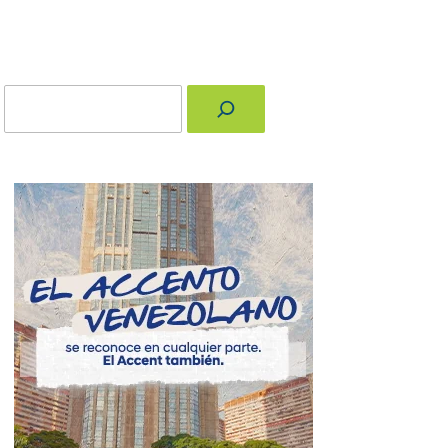
Buscar
nger