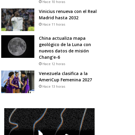
Hace 10 horas
Vinicius renueva con el Real
Madrid hasta 2032
Hace 11 horas
China actualiza mapa
geológico de la Luna con
nuevos datos de misión
Chang’e-6
Hace 12 horas
Venezuela clasifica a la
AmeriCup Femenina 2027
Hace 13 horas