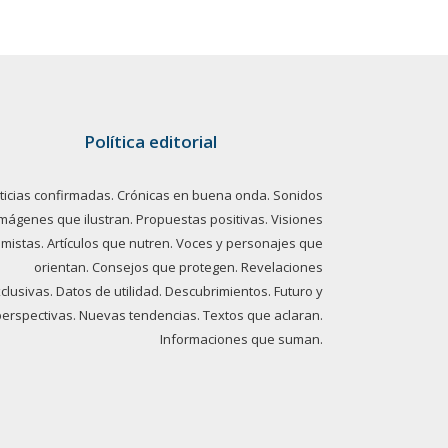
Política editorial
ticias confirmadas. Crónicas en buena onda. Sonidos
imágenes que ilustran. Propuestas positivas. Visiones
imistas. Artículos que nutren. Voces y personajes que
orientan. Consejos que protegen. Revelaciones
clusivas. Datos de utilidad. Descubrimientos. Futuro y
perspectivas. Nuevas tendencias. Textos que aclaran.
Informaciones que suman.