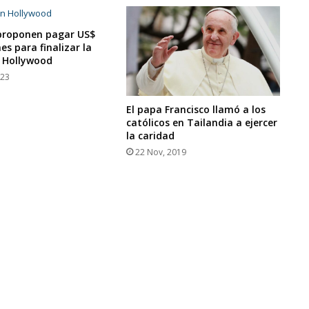
 proponen pagar US$
es para finalizar la
 Hollywood
023
El papa Francisco llamó a los
católicos en Tailandia a ejercer
la caridad
22 Nov, 2019