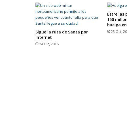
Estrellas
150 millon
huelga en
Sigue la ruta de Santa por
23 Oct, 2
Internet
24 Dic, 2016