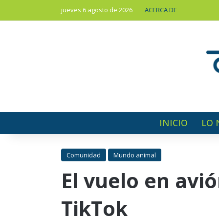
jueves 6 agosto de 2026
ACERCA DE
INICIO
LO 
Comunidad
Mundo animal
El vuelo en avi
TikTok