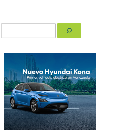
Buscar
nger