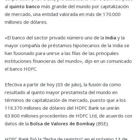
al
quinto
banco
más grande del mundo por capitalización
de mercado, una entidad valorada en más de 170.000
millones de dólares.
«El banco del sector privado número uno de la
India
y la
mayor compañía de préstamos hipotecarios de la India se
han fusionado para unirse a las filas de las principales
instituciones financieras del mundo», dijo en un comunicado
el banco HDFC.
Efectiva a partir de hoy (03 de julio), la fusión da como
resultado al quinto mayor prestamista del mundo en
términos de capitalización de mercado, puesto que a los
116.370 millones de dólares del HDFC Bank se unirán
63.800 millones procedentes de HDFC Ltd, de acuerdo con
datos de la
Bolsa de Valores de Bombay
(BSE).
HDFC Bank fijó la “fecha de registro” en el próximo 13 de