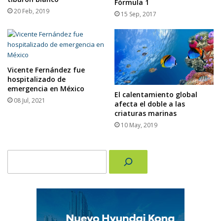
Fórmula 1
20 Feb, 2019
15 Sep, 2017
Vicente Fernández fue
hospitalizado de
emergencia en México
El calentamiento global
08 Jul, 2021
afecta el doble a las
criaturas marinas
10 May, 2019
Buscar