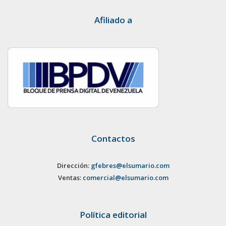
Afiliado a
Contactos
Dirección:
gfebres@elsumario.com
Ventas:
comercial@elsumario.com
Política editorial