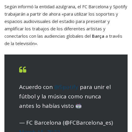
Según informó la entidad azulgrana, el FC Barcelona y Spotify
trabajarán a partir de ahora «para utilizar los soportes y
espacios audiovisuales del estadio para presentar y
amplificar los trabajos de los diferentes artistas y
conectarlos con las audiencias globales del
Barça
a través
de la televisión».
Acuerdo con
@Spotify
para unir el
fútbol y la música como nunca
antes lo habías visto
— FC Barcelona (@FCBarcelona_es)