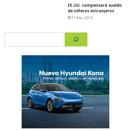
EE.UU. compensará sueldo
de niñeros extranjeros
11 Ene, 2019
Buscar