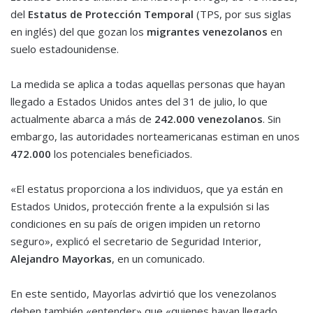
del
Estatus de Protección Temporal
(TPS, por sus siglas
en inglés) del que gozan los
migrantes venezolanos
en
suelo estadounidense.
La medida se aplica a todas aquellas personas que hayan
llegado a Estados Unidos antes del 31 de julio, lo que
actualmente abarca a más de
242.000 venezolanos
. Sin
embargo, las autoridades norteamericanas estiman en unos
472.000
los potenciales beneficiados.
«El estatus proporciona a los individuos, que ya están en
Estados Unidos, protección frente a la expulsión si las
condiciones en su país de origen impiden un retorno
seguro», explicó el secretario de Seguridad Interior,
Alejandro Mayorkas
, en un comunicado.
En este sentido, Mayorlas advirtió que los venezolanos
deben también «entender» que «quienes hayan llegado