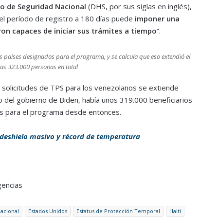
 de Seguridad Nacional
(DHS, por sus siglas en inglés),
 el período de registro a 180 días puede
imponer una
eron capaces de iniciar sus trámites a tiempo
”.
s países designados para el programa, y se calcula que eso extendió el
nas 323.000 personas en total
de solicitudes de TPS para los venezolanos se extiende
o del gobierno de Biden, había unos 319.000 beneficiarios
es para el programa desde entonces.
 deshielo masivo y récord de temperatura
gencias
acional
Estados Unidos
Estatus de Protección Temporal
Haiti