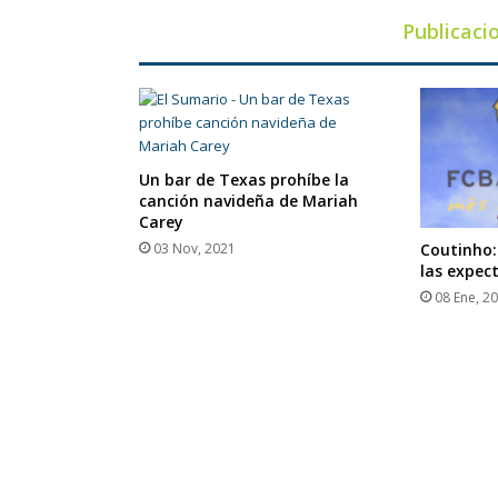
Publicaci
Un bar de Texas prohíbe la
canción navideña de Mariah
Carey
03 Nov, 2021
Coutinho:
las expec
08 Ene, 2