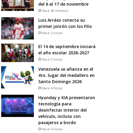
del 6 al 17 de noviembre
Hace 60 minutos
Luis Arráez conecta su
primer jonrón con los Filis
Hace 2 horas
El 14 de septiembre iniciará
el año escolar 2026-2027
Hace 3 horas
Venezuela se afianza en el
4to. lugar del medallero en
Santo Domingo 2026
Hace 4 horas
Hyunday y KIA presentaron
tecnología para
desinfectar interior del
vehículo, incluso con
pasajeros a bordo
Hace 5 horas