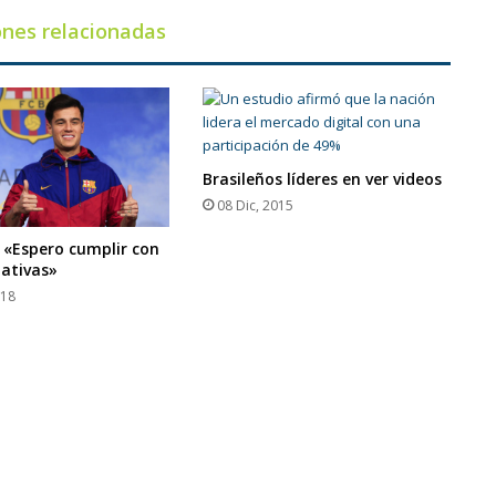
ones relacionadas
Brasileños líderes en ver videos
08 Dic, 2015
 «Espero cumplir con
tativas»
018