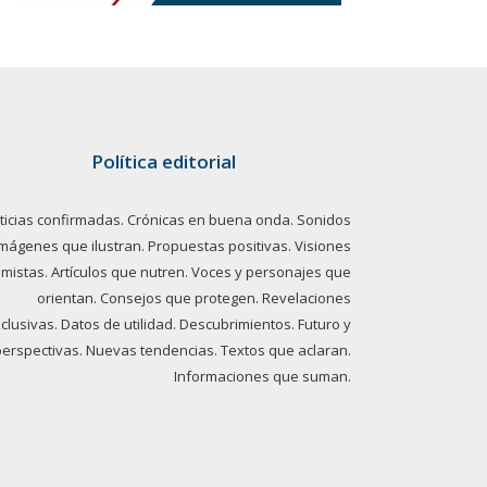
Política editorial
ticias confirmadas. Crónicas en buena onda. Sonidos
imágenes que ilustran. Propuestas positivas. Visiones
imistas. Artículos que nutren. Voces y personajes que
orientan. Consejos que protegen. Revelaciones
clusivas. Datos de utilidad. Descubrimientos. Futuro y
perspectivas. Nuevas tendencias. Textos que aclaran.
Informaciones que suman.