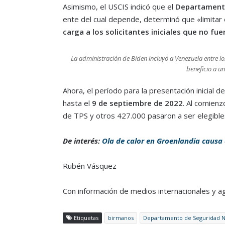
Asimismo, el USCIS indicó que el
Departamento
ente del cual depende, determinó que «limitar
carga a los solicitantes iniciales que no fu
La administración de Biden incluyó a Venezuela entre lo
beneficio a u
Ahora, el período para la presentación inicial 
hasta el
9 de septiembre de 2022
. Al comienz
de TPS y otros 427.000 pasaron a ser elegibl
De interés:
Ola de calor en Groenlandia causa
Rubén Vásquez
Con información de medios internacionales y a
Etiquetas
birmanos
Departamento de Seguridad N