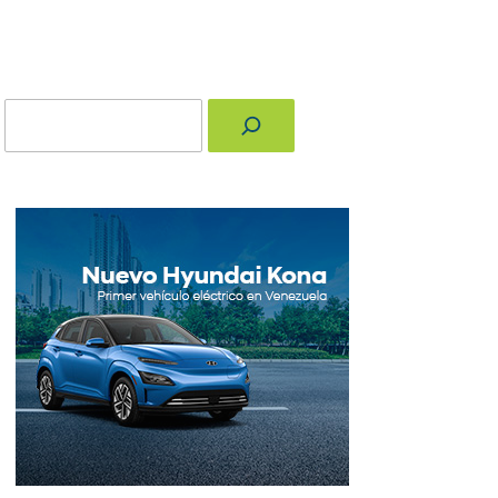
Buscar
nger