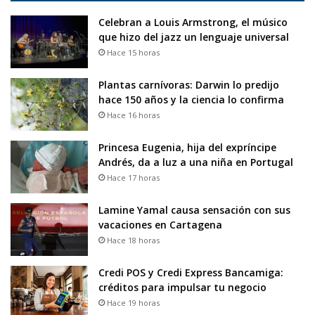
Celebran a Louis Armstrong, el músico
que hizo del jazz un lenguaje universal
Hace 15 horas
Plantas carnívoras: Darwin lo predijo
hace 150 años y la ciencia lo confirma
Hace 16 horas
Princesa Eugenia, hija del expríncipe
Andrés, da a luz a una niña en Portugal
Hace 17 horas
Lamine Yamal causa sensación con sus
vacaciones en Cartagena
Hace 18 horas
Credi POS y Credi Express Bancamiga:
créditos para impulsar tu negocio
Hace 19 horas