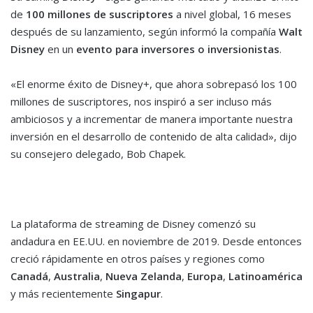
de
100 millones de suscriptores
a nivel global, 16 meses
después de su lanzamiento, según informó la compañía
Walt
Disney
en un
evento para inversores o inversionistas
.
«El enorme éxito de Disney+, que ahora sobrepasó los 100
millones de suscriptores, nos inspiró a ser incluso más
ambiciosos y a incrementar de manera importante nuestra
inversión en el desarrollo de contenido de alta calidad», dijo
su consejero delegado, Bob Chapek.
La plataforma de streaming de Disney comenzó su
andadura en EE.UU. en noviembre de 2019. Desde entonces
creció rápidamente en otros países y regiones como
Canadá
,
Australia
,
Nueva Zelanda
,
Europa
,
Latinoamérica
y más recientemente
Singapur
.