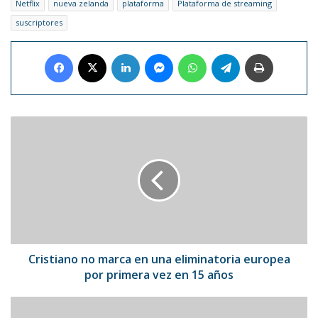
Netflix
nueva zelanda
plataforma
Plataforma de streaming
suscriptores
Facebook
X
LinkedIn
Messenger
WhatsApp
Telegram
Imprimir
Cristiano
no
marca
en
una
eliminatoria
europea
por
primera
vez
Cristiano no marca en una eliminatoria europea
en
por primera vez en 15 años
15
años
Estrellas