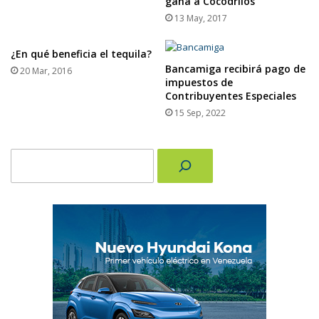
gana a Cocodrilos
13 May, 2017
¿En qué beneficia el tequila?
Bancamiga recibirá pago de
20 Mar, 2016
impuestos de
Contribuyentes Especiales
15 Sep, 2022
Buscar