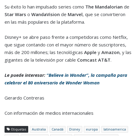
Su éxito lo han impulsado series como
The Mandalorian
de
Star Wars
o
WandaVision
de
Marvel
, que se convirtieron
en las más populares de la plataforma.
Disney+ se abre paso frente a competidoras como Netflix,
que sigue contando con el mayor número de suscriptores,
más de 200 millones; las tecnológicas
Apple
y
Amazon
, y las
gigantes de la televisión por cable
Comcast AT&T
.
Le puede interesar:
“Believe in Wonder”, la campaña para
celebrar el 80 aniversario de Wonder Woman
Gerardo Contreras
Con información de medios internacionales
Etiquetas
Australia
Canadá
Disney
europa
latinoamerica