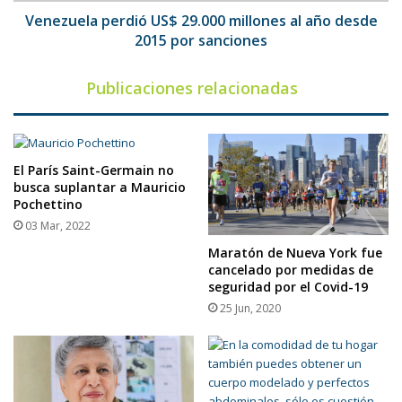
por
Venezuela perdió US$ 29.000 millones al año desde
sanciones
2015 por sanciones
Publicaciones relacionadas
El París Saint-Germain no
busca suplantar a Mauricio
Pochettino
03 Mar, 2022
Maratón de Nueva York fue
cancelado por medidas de
seguridad por el Covid-19
25 Jun, 2020