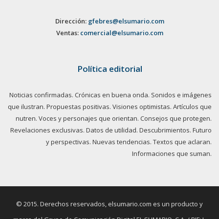
Dirección:
gfebres@elsumario.com
Ventas:
comercial@elsumario.com
Política editorial
Noticias confirmadas. Crónicas en buena onda. Sonidos e imágenes
que ilustran. Propuestas positivas. Visiones optimistas. Artículos que
nutren. Voces y personajes que orientan. Consejos que protegen.
Revelaciones exclusivas. Datos de utilidad. Descubrimientos. Futuro
y perspectivas. Nuevas tendencias. Textos que aclaran.
Informaciones que suman.
© 2015. Derechos reservados, elsumario.com es un producto y