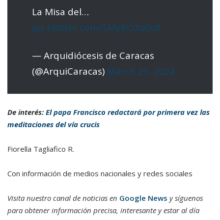
La Misa del…
pic.twitter.com/5MyRO3q0c8
— Arquidiócesis de Caracas
(@ArquiCaracas)
March 27, 2024
De interés:
El papa Francisco redactará por primera vez las
meditaciones del vía crucis
Fiorella Tagliafico R.
Con información de medios nacionales y redes sociales
Visita nuestro canal de noticias en
Google News
y síguenos
para obtener información precisa, interesante y estar al día