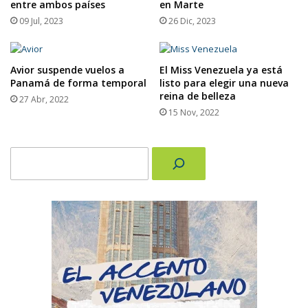
entre ambos países
en Marte
09 Jul, 2023
26 Dic, 2023
Avior suspende vuelos a
El Miss Venezuela ya está
Panamá de forma temporal
listo para elegir una nueva
reina de belleza
27 Abr, 2022
15 Nov, 2022
Buscar