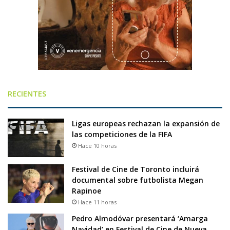
RECIENTES
Ligas europeas rechazan la expansión de
las competiciones de la FIFA
Hace 10 horas
Festival de Cine de Toronto incluirá
documental sobre futbolista Megan
Rapinoe
Hace 11 horas
Pedro Almodóvar presentará ‘Amarga
Navidad’ en Festival de Cine de Nueva