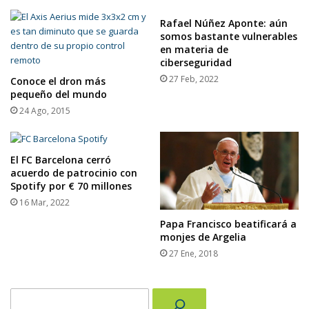
Rafael Núñez Aponte: aún
somos bastante vulnerables
en materia de
ciberseguridad
27 Feb, 2022
Conoce el dron más
pequeño del mundo
24 Ago, 2015
El FC Barcelona cerró
acuerdo de patrocinio con
Spotify por € 70 millones
16 Mar, 2022
Papa Francisco beatificará a
monjes de Argelia
27 Ene, 2018
Buscar