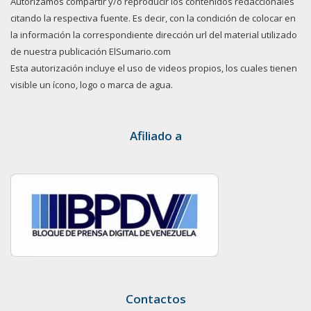
Autorizamos compartir y/o reproducir los contenidos redaccionales
citando la respectiva fuente. Es decir, con la condición de colocar en
la información la correspondiente dirección url del material utilizado
de nuestra publicación ElSumario.com
Esta autorización incluye el uso de videos propios, los cuales tienen
visible un ícono, logo o marca de agua.
Afiliado a
Contactos