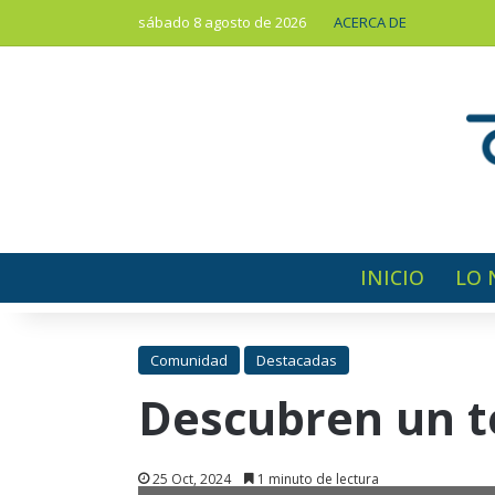
sábado 8 agosto de 2026
ACERCA DE
INICIO
LO 
Comunidad
Destacadas
Descubren un te
25 Oct, 2024
1 minuto de lectura