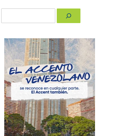
Buscar
nger