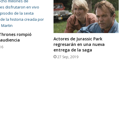
Thrones rompió
Actores de Jurassic Park
 audiencia
regresarán en una nueva
16
entrega de la saga
27 Sep, 2019