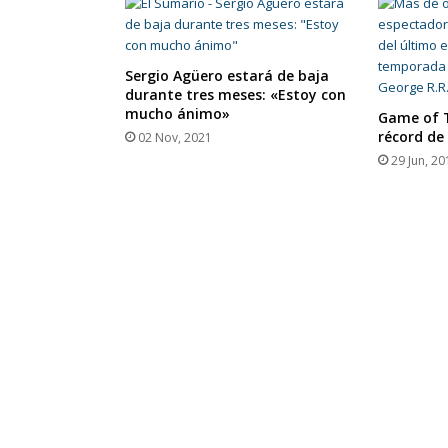
Sergio Agüero estará de baja
durante tres meses: «Estoy con
mucho ánimo»
Game of 
récord de
02 Nov, 2021
29 Jun, 20