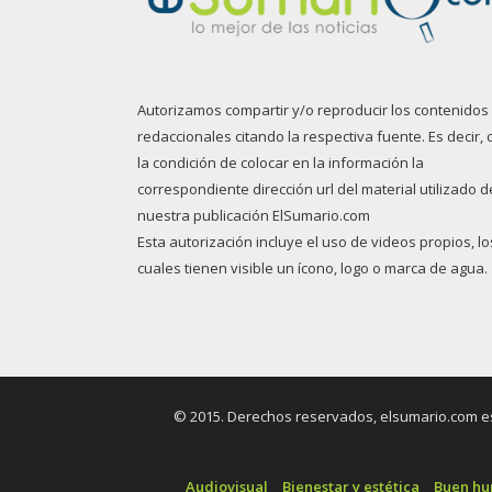
Autorizamos compartir y/o reproducir los contenidos
redaccionales citando la respectiva fuente. Es decir, 
la condición de colocar en la información la
correspondiente dirección url del material utilizado d
nuestra publicación ElSumario.com
Esta autorización incluye el uso de videos propios, lo
cuales tienen visible un ícono, logo o marca de agua.
© 2015. Derechos reservados, elsumario.com es 
Audiovisual
Bienestar y estética
Buen h