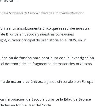
etos raros.
useos Nacionales de Escocia (Fuente de esta imagen referencial:
cubrimiento absolutamente único que
reescribe nuestra
 de Bronce
en Escocia y nuestras conexiones
ight, curador principal de prehistoria en el NMS, en un
dación de fondos para continuar con la investigación
ar el deterioro de los fragmentos de materiales orgánicos
ma de materiales únicos
, algunos sin paralelo en Europa
acan
la posición de Escocia durante la Edad de Bronce
dades en todo el Mar del Norte.