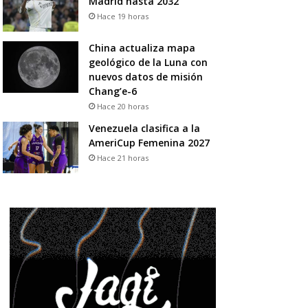
Madrid hasta 2032
Hace 19 horas
China actualiza mapa
geológico de la Luna con
nuevos datos de misión
Chang’e-6
Hace 20 horas
Venezuela clasifica a la
AmeriCup Femenina 2027
Hace 21 horas