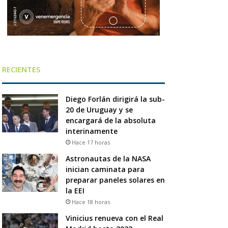
RECIENTES
Diego Forlán dirigirá la sub-
20 de Uruguay y se
encargará de la absoluta
interinamente
Hace 17 horas
Astronautas de la NASA
inician caminata para
preparar paneles solares en
la EEI
Hace 18 horas
Vinicius renueva con el Real