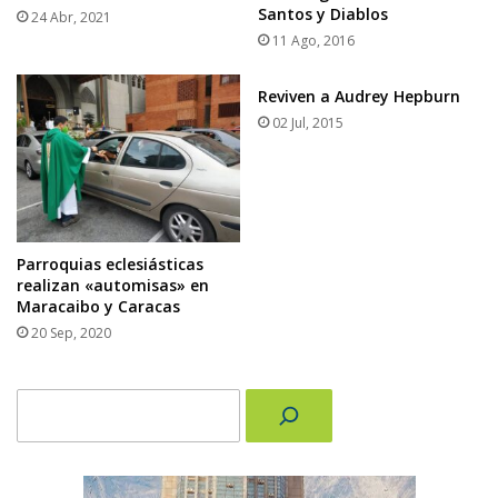
Santos y Diablos
24 Abr, 2021
11 Ago, 2016
Reviven a Audrey Hepburn
02 Jul, 2015
Parroquias eclesiásticas
realizan «automisas» en
Maracaibo y Caracas
20 Sep, 2020
Buscar