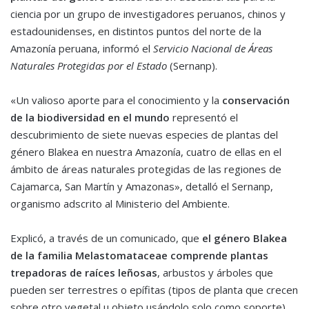
ciencia por un grupo de investigadores peruanos, chinos y
estadounidenses, en distintos puntos del norte de la
Amazonía peruana, informó el
Servicio Nacional de Áreas
Naturales Protegidas por el Estado
(Sernanp).
«Un valioso aporte para el conocimiento y la
conservación
de la biodiversidad en el mundo
representó el
descubrimiento de siete nuevas especies de plantas del
género Blakea en nuestra Amazonía, cuatro de ellas en el
ámbito de áreas naturales protegidas de las regiones de
Cajamarca, San Martín y Amazonas», detalló el Sernanp,
organismo adscrito al Ministerio del Ambiente.
Explicó, a través de un comunicado, que
el género Blakea
de la familia Melastomataceae comprende plantas
trepadoras de raíces leñosas
, arbustos y árboles que
pueden ser terrestres o epífitas (tipos de planta que crecen
sobre otro vegetal u objeto usándolo solo como soporte),