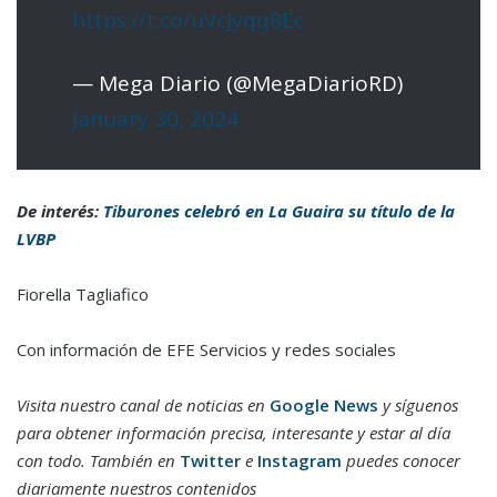
https://t.co/uVcJyqq8Ec
— Mega Diario (@MegaDiarioRD)
January 30, 2024
De interés:
Tiburones celebró en La Guaira su título de la
LVBP
Fiorella Tagliafico
Con información de EFE Servicios y redes sociales
Visita nuestro canal de noticias en
Google News
y síguenos
para obtener información precisa, interesante y estar al día
con todo. También en
Twitter
e
Instagram
puedes conocer
diariamente nuestros contenidos