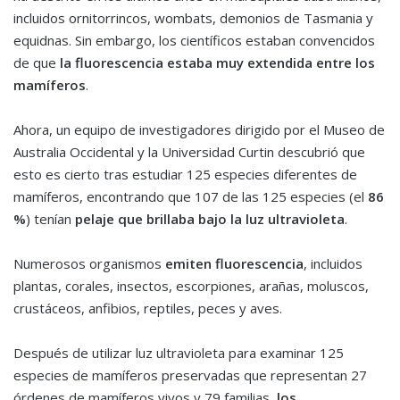
incluidos ornitorrincos, wombats, demonios de Tasmania y
equidnas. Sin embargo, los científicos estaban convencidos
de que
la fluorescencia estaba muy extendida entre los
mamíferos
.
Ahora, un equipo de investigadores dirigido por el Museo de
Australia Occidental y la Universidad Curtin descubrió que
esto es cierto tras estudiar 125 especies diferentes de
mamíferos, encontrando que 107 de las 125 especies (el
86
%
) tenían
pelaje que brillaba bajo la luz ultravioleta
.
Numerosos organismos
emiten fluorescencia
, incluidos
plantas, corales, insectos, escorpiones, arañas, moluscos,
crustáceos, anfibios, reptiles, peces y aves.
Después de utilizar luz ultravioleta para examinar 125
especies de mamíferos preservadas que representan 27
órdenes de mamíferos vivos y 79 familias,
los