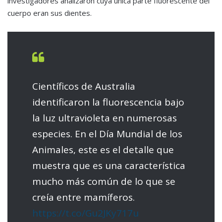
investigadores analizaron cuya única parte fluorescente del
cuerpo eran sus dientes.
Científicos de Australia
identificaron la fluorescencia bajo
la luz ultravioleta en numerosas
especies. En el Día Mundial de los
Animales, este es el detalle que
muestra que es una característica
mucho más común de lo que se
creía entre mamíferos.
https://t.co/Gu2JKy717u