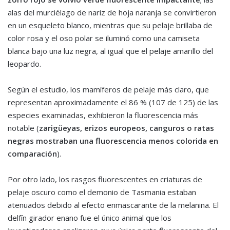
alas del murciélago de nariz de hoja naranja se convirtieron
en un esqueleto blanco, mientras que su pelaje brillaba de
color rosa y el oso polar se iluminó como una camiseta
blanca bajo una luz negra, al igual que el pelaje amarillo del
leopardo.
Según el estudio, los mamíferos de pelaje más claro, que
representan aproximadamente el 86 % (107 de 125) de las
especies examinadas, exhibieron la fluorescencia más
notable (
zarigüeyas, erizos europeos, canguros o ratas
negras mostraban una fluorescencia menos colorida en
comparación
).
Por otro lado, los rasgos fluorescentes en criaturas de
pelaje oscuro como el demonio de Tasmania estaban
atenuados debido al efecto enmascarante de la melanina. El
delfín girador enano fue el único animal que los