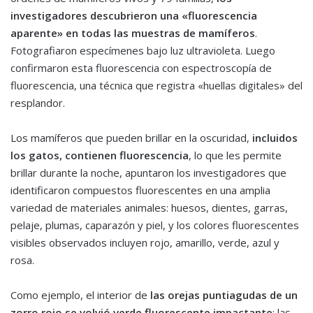
investigadores descubrieron una «fluorescencia
aparente» en todas las muestras de mamíferos
.
Fotografiaron especímenes bajo luz ultravioleta. Luego
confirmaron esta fluorescencia con espectroscopía de
fluorescencia, una técnica que registra «huellas digitales» del
resplandor.
Los mamíferos que pueden brillar en la oscuridad,
incluidos
los gatos, contienen fluorescencia
, lo que les permite
brillar durante la noche, apuntaron los investigadores que
identificaron compuestos fluorescentes en una amplia
variedad de materiales animales: huesos, dientes, garras,
pelaje, plumas, caparazón y piel, y los colores fluorescentes
visibles observados incluyen rojo, amarillo, verde, azul y
rosa.
Como ejemplo, el interior de
las orejas puntiagudas de un
zorro rojo se volvió verde fluorescente impactante
; las