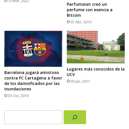
10 Mar, 2022
Parfumsnet creó un
perfume con esencia a
Bitcoin
07 Abr, 2019
Lugares más conocidos de la
Barcelona jugará amistoso
UCV
contra FC Cartagena a favor
03 Jun, 2017
de los damnificados por las
inundaciones
03 Oct, 2019
Buscar