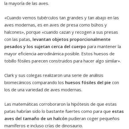
la mayoría de las aves.
«Cuando vemos tubérculos tan grandes y tan abajo en las
aves modernas, es en aves de presa como búhos y
halcones», porque «cuando cazan y recogen a sus presas
con las patas,
levantan objetos proporcionalmente
pesados y los sujetan cerca del cuerpo
para mantener la
mayor eficiencia aerodinámica posible. Estos huesos de
tobillo fósiles parecen construidos para hacer algo similar».
Clark y sus colegas realizaron una serie de análisis
biomecánicos comparando los
huesos fósiles del pie
con
los de una variedad de aves modernas.
Las matemáticas corroboraron la hipótesis de que estas
patas habrían sido lo bastante fuertes como para que
estas
aves del tamaño de un halcón
pudieran coger pequeños
mamíferos e incluso crías de dinosaurio.