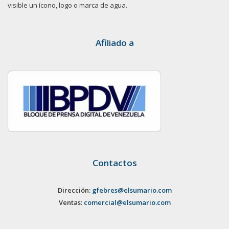
visible un ícono, logo o marca de agua.
Afiliado a
Contactos
Dirección:
gfebres@elsumario.com
Ventas:
comercial@elsumario.com