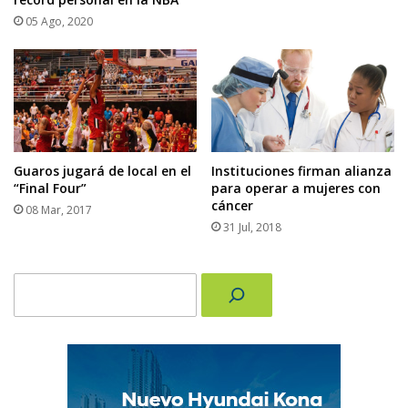
05 Ago, 2020
Guaros jugará de local en el
Instituciones firman alianza
“Final Four”
para operar a mujeres con
cáncer
08 Mar, 2017
31 Jul, 2018
Buscar