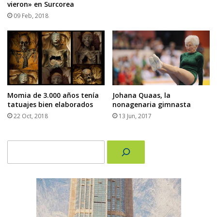
vieron» en Surcorea
09 Feb, 2018
Momia de 3.000 años tenía
Johana Quaas, la
tatuajes bien elaborados
nonagenaria gimnasta
22 Oct, 2018
13 Jun, 2017
Buscar