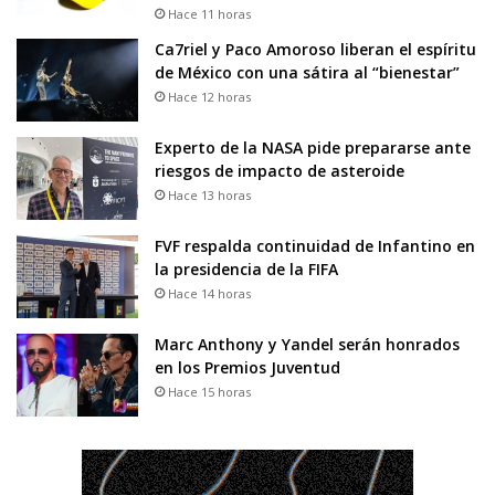
Hace 11 horas
Ca7riel y Paco Amoroso liberan el espíritu
de México con una sátira al “bienestar”
Hace 12 horas
Experto de la NASA pide prepararse ante
riesgos de impacto de asteroide
Hace 13 horas
FVF respalda continuidad de Infantino en
la presidencia de la FIFA
Hace 14 horas
Marc Anthony y Yandel serán honrados
en los Premios Juventud
Hace 15 horas