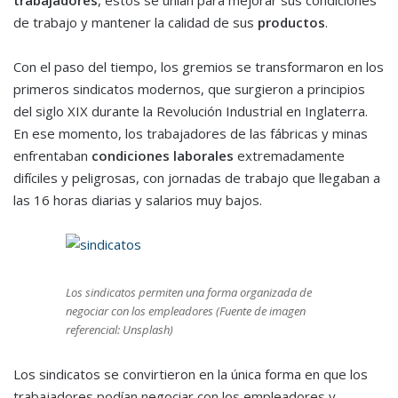
trabajadores
, estos se unían para mejorar sus condiciones
de trabajo y mantener la calidad de sus
productos
.
Con el paso del tiempo, los gremios se transformaron en los
primeros sindicatos modernos, que surgieron a principios
del siglo XIX durante la Revolución Industrial en Inglaterra.
En ese momento, los trabajadores de las fábricas y minas
enfrentaban
condiciones laborales
extremadamente
difíciles y peligrosas, con jornadas de trabajo que llegaban a
las 16 horas diarias y salarios muy bajos.
Los sindicatos permiten una forma organizada de
negociar con los empleadores (Fuente de imagen
referencial: Unsplash)
Los sindicatos se convirtieron en la única forma en que los
trabajadores podían negociar con los empleadores y