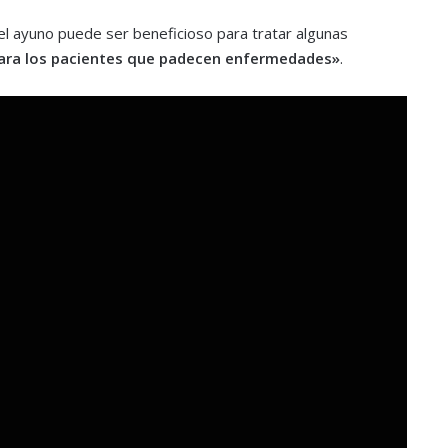
el ayuno puede ser beneficioso para tratar algunas
para los pacientes que padecen enfermedades»
.