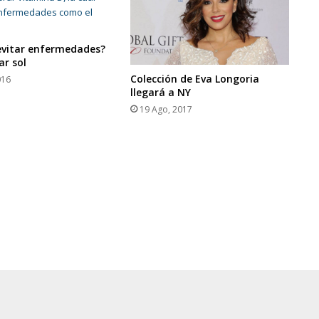
evitar enfermedades?
ar sol
Colección de Eva Longoria
016
llegará a NY
19 Ago, 2017