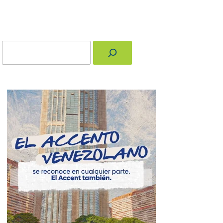
Buscar
nger