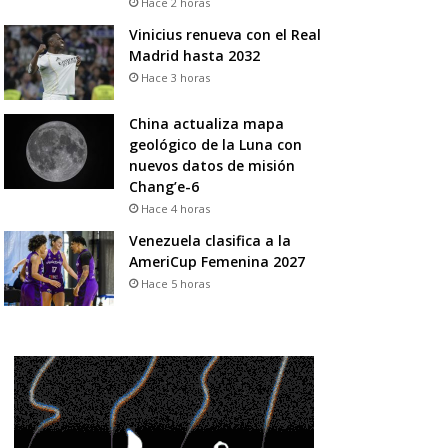
Hace 2 horas
Vinicius renueva con el Real
Madrid hasta 2032
Hace 3 horas
China actualiza mapa
geológico de la Luna con
nuevos datos de misión
Chang’e-6
Hace 4 horas
Venezuela clasifica a la
AmeriCup Femenina 2027
Hace 5 horas