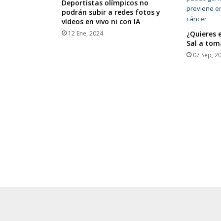
Deportistas olímpicos no
podrán subir a redes fotos y
vídeos en vivo ni con IA
12 Ene, 2024
¿Quieres 
Sal a tom
07 Sep, 2