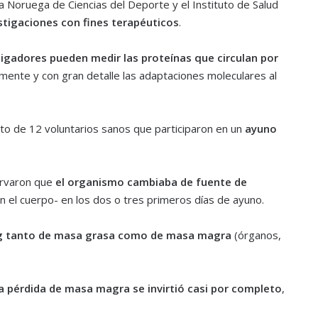
 Noruega de Ciencias del Deporte y el Instituto de Salud
stigaciones con fines terapéuticos
.
tigadores pueden medir las proteínas que circulan por
amente y con gran detalle las adaptaciones moleculares al
nto de 12 voluntarios sanos que participaron en un
ayuno
ervaron que
el organismo cambiaba de fuente de
n el cuerpo- en los dos o tres primeros días de ayuno.
kg tanto de masa grasa como de masa magra
(órganos,
a pérdida de masa magra se invirtió casi por completo
,