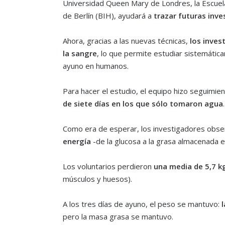
Universidad Queen Mary de Londres, la Escuela
de Berlín (BIH), ayudará a
trazar futuras inve
Ahora, gracias a las nuevas técnicas,
los inves
la sangre
, lo que permite estudiar sistemátic
ayuno en humanos.
Para hacer el estudio, el equipo hizo seguimie
de siete días en los que sólo tomaron agua
.
Como era de esperar, los investigadores obs
energía
-de la glucosa a la grasa almacenada e
Los voluntarios perdieron
una media de 5,7 
músculos y huesos).
A los tres días de ayuno, el peso se mantuvo:
l
pero la masa grasa se mantuvo.