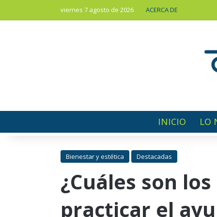
viernes 7 agosto de 2026
ACERCA DE
INICIO
LO 
Bienestar y estética
Destacadas
¿Cuáles son los
practicar el ay