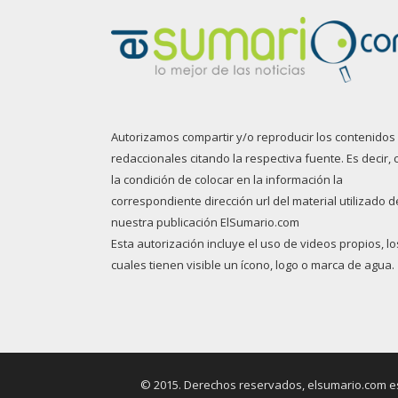
Autorizamos compartir y/o reproducir los contenidos
redaccionales citando la respectiva fuente. Es decir, 
la condición de colocar en la información la
correspondiente dirección url del material utilizado d
nuestra publicación ElSumario.com
Esta autorización incluye el uso de videos propios, lo
cuales tienen visible un ícono, logo o marca de agua.
© 2015. Derechos reservados, elsumario.com es 