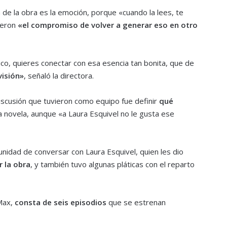
 de la obra es la emoción, porque «cuando la lees, te
ieron
«el compromiso de volver a generar eso en otro
ico, quieres conectar con esa esencia tan bonita, que de
visión»
, señaló la directora.
scusión que tuvieron como equipo fue definir
qué
 novela, aunque «a Laura Esquivel no le gusta ese
unidad de conversar con Laura Esquivel, quien les dio
 la obra
, y también tuvo algunas pláticas con el reparto
Max,
consta de seis episodios
que se estrenan