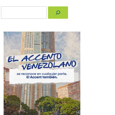
Buscar
nger