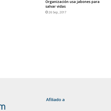
Organización usa jabones para
salvar vidas
26 Sep, 2017
Afiliado a