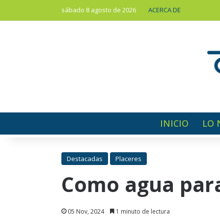
sábado 8 agosto de 2026
ACERCA DE
INICIO
LO 
Destacadas
Placeres
Como agua para
05 Nov, 2024
1 minuto de lectura