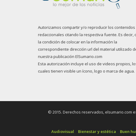
Autorizamos compartir y/o reproducir los contenidos
redaccionales citando la respectiva fuente. Es decir, 
la condición de colocar en la información la
correspondiente dirección url del material utilizado d
nuestra publicación ElSumario.com
Esta autorización incluye el uso de videos propios, lo
cuales tienen visible un ícono, logo o marca de agua.
© 2015. Derechos reservados, elsumario.com es 
Audiovisual
Bienestar y estética
Buen h