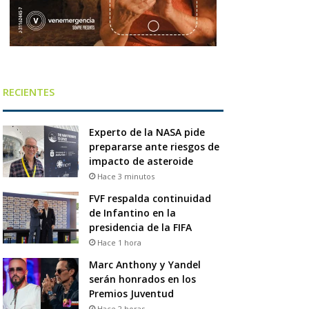
RECIENTES
Experto de la NASA pide
prepararse ante riesgos de
impacto de asteroide
Hace 3 minutos
FVF respalda continuidad
de Infantino en la
presidencia de la FIFA
Hace 1 hora
Marc Anthony y Yandel
serán honrados en los
Premios Juventud
Hace 2 horas