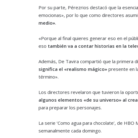
Por su parte, Pérezrios destacó que la esencia
emocionas», por lo que como directores asum
medio»
.
«Porque al final quieres generar eso en el públ
eso
también va a contar historias en la tele
Además, De Tavira compartió que la primera di
significa el «realismo mágico»
presente en la
término».
Los directores revelaron que tuvieron la oport
algunos elementos «de su universo» al crear
para preparar los personajes.
La serie ‘Como agua para chocolate’, de HBO 
semanalmente cada domingo.