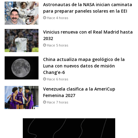
Astronautas de la NASA inician caminata
para preparar paneles solares en la EEI
Hace 4 horas
Vinicius renueva con el Real Madrid hasta
2032
Hace 5 horas
China actualiza mapa geológico de la
Luna con nuevos datos de misión
Chang’e-6
Hace 6 horas
Venezuela clasifica a la AmeriCup
Femenina 2027
Hace 7 horas