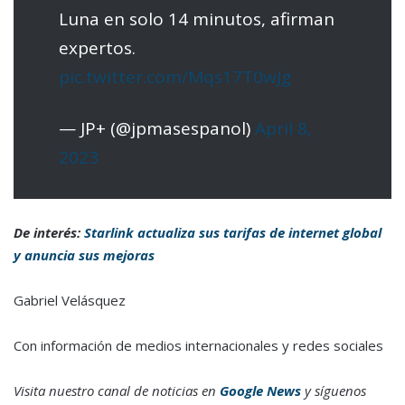
Luna en solo 14 minutos, afirman
expertos.
pic.twitter.com/Mqs17T0wJg
— JP+ (@jpmasespanol)
April 8,
2023
De interés:
Starlink actualiza sus tarifas de internet global
y anuncia sus mejoras
Gabriel Velásquez
Con información de medios internacionales y redes sociales
Visita nuestro canal de noticias en
Google News
y síguenos