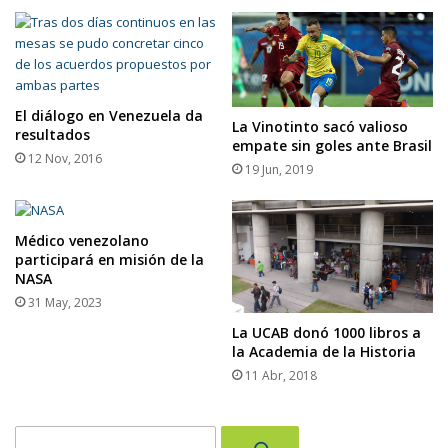
El diálogo en Venezuela da
La Vinotinto sacó valioso
resultados
empate sin goles ante Brasil
12 Nov, 2016
19 Jun, 2019
Médico venezolano
participará en misión de la
NASA
31 May, 2023
La UCAB donó 1000 libros a
la Academia de la Historia
11 Abr, 2018
Buscar