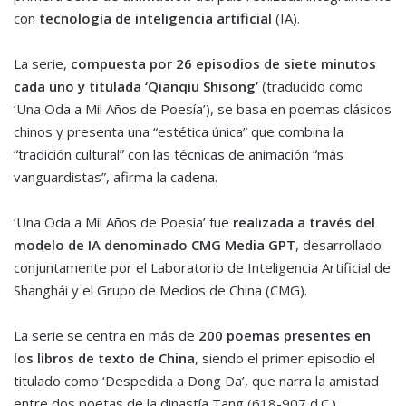
con
tecnología de inteligencia artificial
(IA).
La serie,
compuesta por 26 episodios de siete minutos
cada uno y titulada ‘Qianqiu Shisong’
(traducido como
‘Una Oda a Mil Años de Poesía’), se basa en poemas clásicos
chinos y presenta una “estética única” que combina la
“tradición cultural” con las técnicas de animación “más
vanguardistas”, afirma la cadena.
‘Una Oda a Mil Años de Poesía’ fue
realizada a través del
modelo de IA denominado CMG Media GPT
, desarrollado
conjuntamente por el Laboratorio de Inteligencia Artificial de
Shanghái y el Grupo de Medios de China (CMG).
La serie se centra en más de
200 poemas presentes en
los libros de texto de China
, siendo el primer episodio el
titulado como ‘Despedida a Dong Da’, que narra la amistad
entre dos poetas de la dinastía Tang (618-907 d.C.).