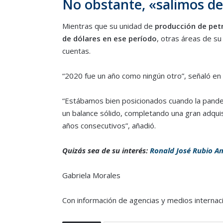
No obstante, «salimos de
Mientras que su unidad de
producción de pet
de dólares en ese período
, otras áreas de su
cuentas.
“2020 fue un año como ningún otro”, señaló e
“Estábamos bien posicionados cuando la pandem
un balance sólido, completando una gran adqu
años consecutivos”, añadió.
Quizás sea de su interés:
Ronald José Rubio Am
Gabriela Morales
Con información de agencias y medios internac