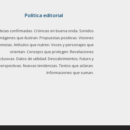
Política editorial
ticias confirmadas. Crónicas en buena onda. Sonidos
imágenes que ilustran. Propuestas positivas. Visiones
imistas. Artículos que nutren. Voces y personajes que
orientan. Consejos que protegen. Revelaciones
clusivas. Datos de utilidad. Descubrimientos. Futuro y
perspectivas. Nuevas tendencias. Textos que aclaran.
Informaciones que suman.