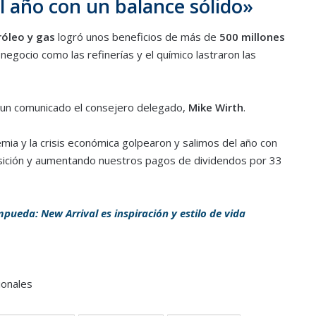
l año con un balance sólido»
róleo y gas
logró unos beneficios de más de
500 millones
 negocio como las refinerías y el químico lastraron las
n un comunicado el consejero delegado,
Mike Wirth
.
ia y la crisis económica golpearon y salimos del año con
isición y aumentando nuestros pagos de dividendos por 33
pueda: New Arrival es inspiración y estilo de vida
ionales