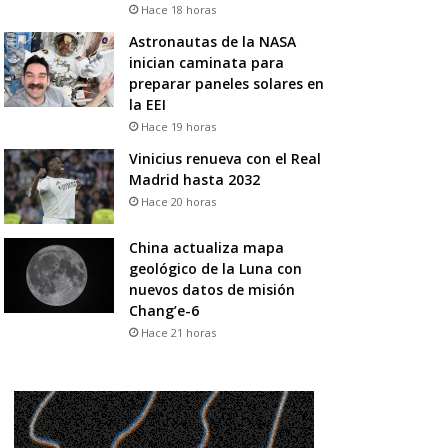
Hace 18 horas
Astronautas de la NASA
inician caminata para
preparar paneles solares en
la EEI
Hace 19 horas
Vinicius renueva con el Real
Madrid hasta 2032
Hace 20 horas
China actualiza mapa
geológico de la Luna con
nuevos datos de misión
Chang’e-6
Hace 21 horas