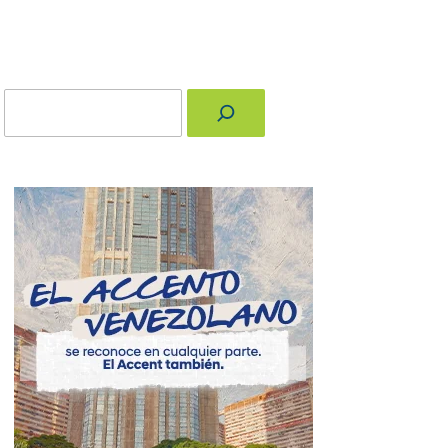
Buscar
nger