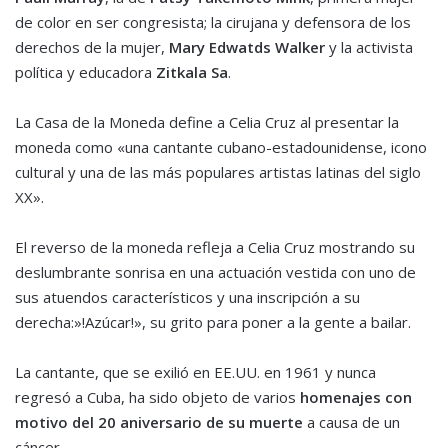
de color en ser congresista; la cirujana y defensora de los
derechos de la mujer,
Mary Edwatds Walker
y la activista
política y educadora
Zitkala Sa
.
La Casa de la Moneda define a Celia Cruz al presentar la
moneda como «una cantante cubano-estadounidense, icono
cultural y una de las más populares artistas latinas del siglo
XX».
El reverso de la moneda refleja a Celia Cruz mostrando su
deslumbrante sonrisa en una actuación vestida con uno de
sus atuendos característicos y una inscripción a su
derecha:»!Azúcar!», su grito para poner a la gente a bailar.
La cantante, que se exilió en EE.UU. en 1961 y nunca
regresó a Cuba, ha sido objeto de varios
homenajes con
motivo del 20 aniversario de su muerte
a causa de un
cáncer.