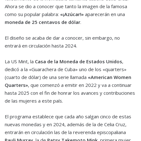
Ahora se dio a conocer que tanto la imagen de la famosa
como su popular palabra:
«¡Azúcar!»
aparecerán en una
moneda de 25 centavos de dólar
.
El diseño se acaba de dar a conocer, sin embargo, no
entrará en circulación hasta 2024.
La US Mint, la
Casa de la Moneda de Estados Unidos
,
dedicó a la «Guarachera de Cuba» uno de los «quarters»
(cuarto de dólar) de una serie llamada
«American Women
Quarters»
, que comenzó a emitir en 2022 y va a continuar
hasta 2025 con el fin de honrar los avances y contribuciones
de las mujeres a este país.
El programa establece que cada año salgan cinco de estas
nuevas monedas y en 2024, además de la de Celia Cruz,
entrarán en circulación las de la reverenda episcopaliana
Pauli Murray
, la de
Patsy Takemoto Mink
, primera mujer