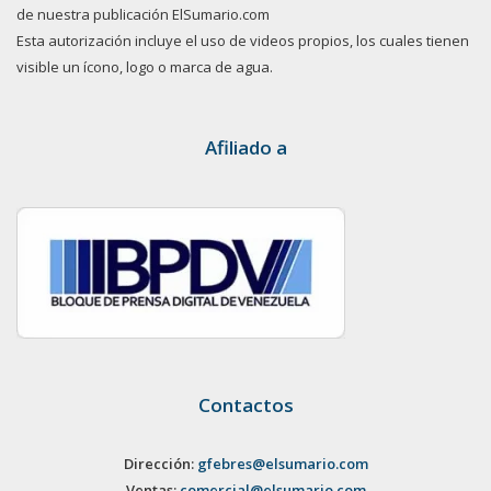
de nuestra publicación ElSumario.com
Esta autorización incluye el uso de videos propios, los cuales tienen
visible un ícono, logo o marca de agua.
Afiliado a
Contactos
Dirección:
gfebres@elsumario.com
Ventas:
comercial@elsumario.com