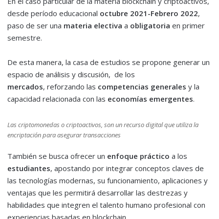
En el caso particular de la materia blockchain y criptoactivos,
desde período educacional
octubre 2021-Febrero 2022
,
paso de ser una
materia electiva
a
obligatoria
en primer
semestre.
De esta manera, la casa de estudios se propone generar un
espacio de análisis y discusión, de los
mercados
, reforzando las
competencias generales
y la
capacidad relacionada con las
economías emergentes
.
Las criptomonedas o criptoactivos, son un recurso digital que utiliza la
encriptación para asegurar transacciones
También se busca ofrecer un
enfoque práctico
a los
estudiantes
, apostando por integrar conceptos claves de
las tecnologías modernas, su funcionamiento, aplicaciones y
ventajas que les permitirá desarrollar las destrezas y
habilidades que integren el talento humano profesional con
experiencias basadas en blockchain.