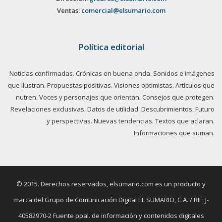
Ventas:
comercial@elsumario.com
Política editorial
Noticias confirmadas. Crónicas en buena onda. Sonidos e imágenes
que ilustran. Propuestas positivas. Visiones optimistas. Artículos que
nutren. Voces y personajes que orientan. Consejos que protegen.
Revelaciones exclusivas. Datos de utilidad. Descubrimientos. Futuro
y perspectivas. Nuevas tendencias. Textos que aclaran.
Informaciones que suman.
© 2015. Derechos reservados, elsumario.com es un producto y
marca del Grupo de Comunicación Digital EL SUMARIO, C.A. / RIF: J-
40582970-2 Fuente ppal. de información y contenidos digitales