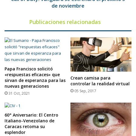
noviembre
de noviembre
Publicaciones relacionadas
Papa Francisco solicitó
«respuestas eficaces» que
Crean camisa para
sirvan de esperanza para las
controlar la realidad virtual
nuevas generaciones
05 Sep, 2017
31 Oct, 2021
60° Aniversario: El Centro
Italiano-Venezolano de
Caracas retoma su
esplendor