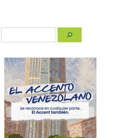
Buscar
nger