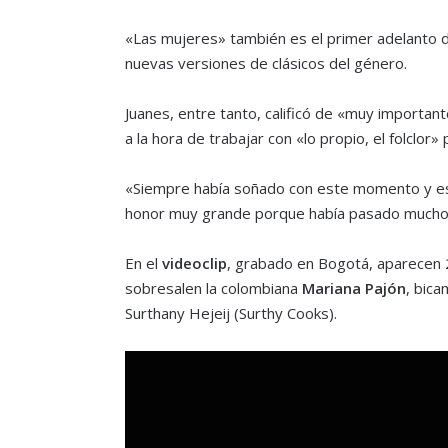
«Las mujeres» también es el primer adelanto de
nuevas versiones de clásicos del género.
Juanes, entre tanto, calificó de «muy importante
a la hora de trabajar con «lo propio, el folclor
«Siempre había soñado con este momento y esta
honor muy grande porque había pasado mucho 
En el
videoclip
, grabado en Bogotá, aparecen 2
sobresalen la colombiana
Mariana Pajón
, bica
Surthany Hejeij (Surthy Cooks).