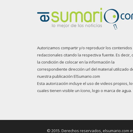
Autorizamos compartir y/o reproducir los contenidos
redaccionales citando la respectiva fuente. Es decir, 
la condición de colocar en la información la
correspondiente dirección url del material utilizado d
nuestra publicación ElSumario.com
Esta autorización incluye el uso de videos propios, lo
cuales tienen visible un ícono, logo o marca de agua.
© 2015. Derechos reservados, elsumario.com es 