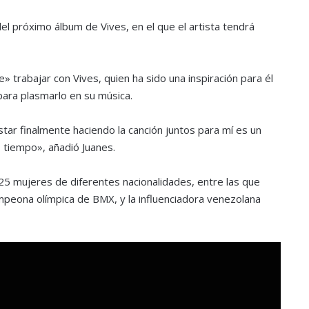
l próximo álbum de Vives, en el que el artista tendrá
» trabajar con Vives, quien ha sido una inspiración para él
» para plasmarlo en su música.
r finalmente haciendo la canción juntos para mí es un
tiempo», añadió Juanes.
5 mujeres de diferentes nacionalidades, entre las que
mpeona olímpica de BMX, y la influenciadora venezolana