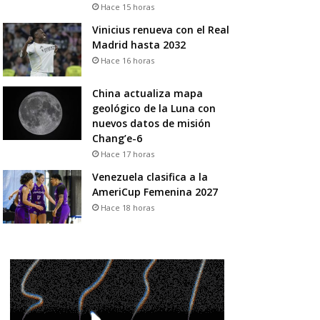
Hace 15 horas
Vinicius renueva con el Real
Madrid hasta 2032
Hace 16 horas
China actualiza mapa
geológico de la Luna con
nuevos datos de misión
Chang’e-6
Hace 17 horas
Venezuela clasifica a la
AmeriCup Femenina 2027
Hace 18 horas