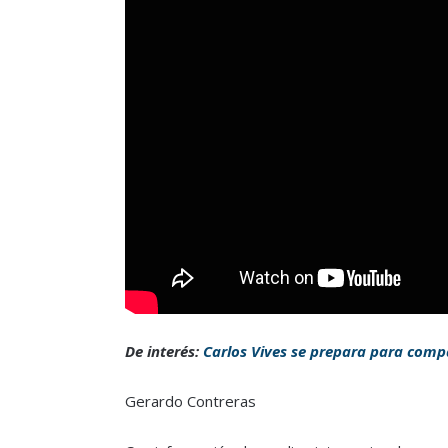
De interés:
Carlos Vives se prepara para compa
Gerardo Contreras