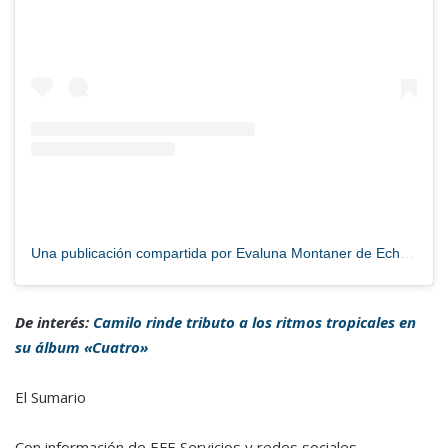
Una publicación compartida por Evaluna Montaner de Echeverry (@evaluna)
De interés:
Camilo rinde tributo a los ritmos tropicales en
su álbum «Cuatro»
El Sumario
Con información de EFE Servicios y redes sociales