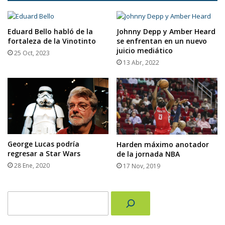
Eduard Bello habló de la
Johnny Depp y Amber Heard
fortaleza de la Vinotinto
se enfrentan en un nuevo
juicio mediático
25 Oct, 2023
13 Abr, 2022
George Lucas podría
Harden máximo anotador
regresar a Star Wars
de la jornada NBA
28 Ene, 2020
17 Nov, 2019
Buscar