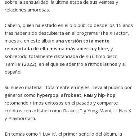
sobre la sensualidad, la última etapa de sus veintes y
relaciones amorosas.
Cabello, quien ha estado en el ojo público desde los 15 años
tras haber sido descubierta en el programa ‘The X Factor’,
muestra en este álbum
una versión totalmente
reinventada de ella misma más abierta y libre
, y
sobretodo totalmente distanciada de su último disco
‘Familia’ (2022), en el que se adentró a ritmos latinos y al
español.
Su nuevo material -totalmente en inglés- lleva al público por
géneros como
hyperpop, afrobeat, R&B y hip-hop
,
retomando ritmos exitosos en el pasado y comparte
créditos con artistas como Drake, JT y Yung Mami, Lil Nas X
y Playboi Carti.
En temas como ‘I Luv It’, el primer sencillo del álbum, la