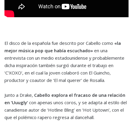
El disco de la española fue descrito por Cabello como
«la
mejor música pop que había escuchado»
en una
entrevista con un medio estadounidense y probablemente
dicha inspiración también surgió durante el trabajo en
‘C’XOXO’, en el cual la joven colaboró con El Guincho,
productor y coautor de ‘El mal querer’ de Rosalía.
Junto a Drake,
Cabello explora el fracaso de una relación
en ‘Uuugly’
con apenas unos coros, y se adapta al estilo del
canadiense autor de ‘Hotline Bling’ en ‘Hot Uptown’, con el
que el polémico rapero regresa al dancehall.