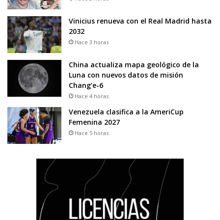
Vinicius renueva con el Real Madrid hasta
2032
Hace 3 horas
China actualiza mapa geológico de la
Luna con nuevos datos de misión
Chang’e-6
Hace 4 horas
Venezuela clasifica a la AmeriCup
Femenina 2027
Hace 5 horas