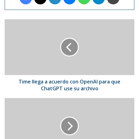
Time
llega
a
acuerdo
con
OpenAI
para
que
ChatGPT
use
Time llega a acuerdo con OpenAI para que
su
ChatGPT use su archivo
archivo
Los
Lakers
eligen
a
hijo
de